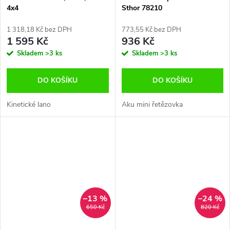
4x4
Sthor 78210
1 318,18 Kč bez DPH
773,55 Kč bez DPH
1 595 Kč
936 Kč
Skladem
>3 ks
Skladem
>3 ks
DO KOŠÍKU
DO KOŠÍKU
Kinetické lano
Aku mini řetězovka
–13 %
–24 %
650 Kč
820 Kč