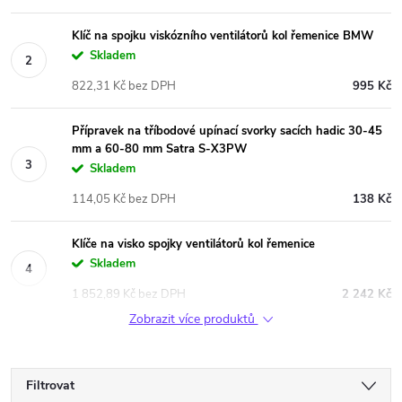
Klíč na spojku viskózního ventilátorů kol řemenice BMW
Skladem
822,31 Kč bez DPH
995 Kč
Přípravek na tříbodové upínací svorky sacích hadic 30-45
mm a 60-80 mm Satra S-X3PW
Skladem
114,05 Kč bez DPH
138 Kč
Klíče na visko spojky ventilátorů kol řemenice
Skladem
1 852,89 Kč bez DPH
2 242 Kč
Zobrazit více produktů
Filtrovat