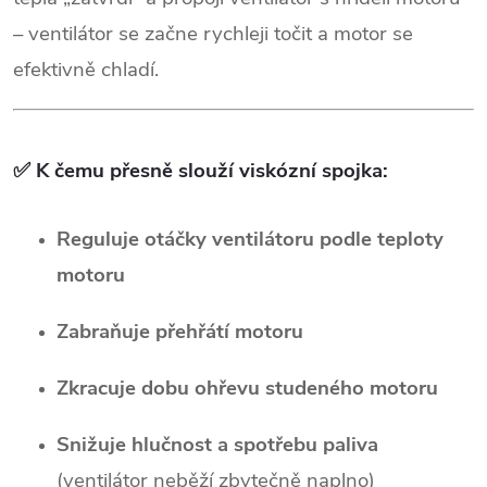
– ventilátor se začne rychleji točit a motor se
efektivně chladí.
✅
K čemu přesně slouží viskózní spojka:
Reguluje otáčky ventilátoru podle teploty
motoru
Zabraňuje přehřátí motoru
Zkracuje dobu ohřevu studeného motoru
Snižuje hlučnost a spotřebu paliva
(ventilátor neběží zbytečně naplno)