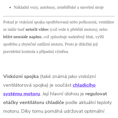
Nákladní vozy, autobusy, zemědělské a stavební stroje
Pokud je viskózní spojka opotřebovaná nebo poškozená, ventilátor
se může buď
netočit vůbec
(což vede k přehřátí motoru), nebo
běžet neustále naplno
, což způsobuje nadměrný hluk, vyšší
spotřebu a zbytečné zatížení motoru. Proto je důležitá její
pravidelná kontrola a případná výměna.
Viskózní spojka
(také známá jako viskózní
ventilátorová spojka) je součást
chladicího
systému motoru
. Její hlavní úlohou je
regulovat
otáčky ventilátoru chladiče
podle aktuální teploty
motoru. Díky tomu pomáhá udržovat optimální