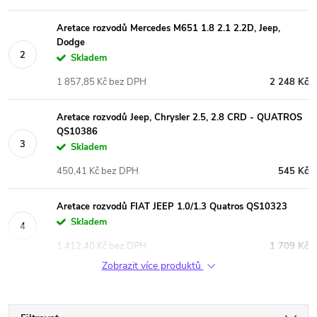
Aretace rozvodů Mercedes M651 1.8 2.1 2.2D, Jeep,
Dodge
Skladem
1 857,85 Kč bez DPH
2 248 Kč
Aretace rozvodů Jeep, Chrysler 2.5, 2.8 CRD - QUATROS
QS10386
Skladem
450,41 Kč bez DPH
545 Kč
Aretace rozvodů FIAT JEEP 1.0/1.3 Quatros QS10323
Skladem
1 412,40 Kč bez DPH
1 709 Kč
Zobrazit více produktů