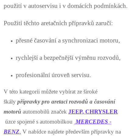
použití v autoservisu i v domácích podmínkách.
Použití těchto aretačních přípravků zaručí:
přesné časování a synchronizaci motoru,
rychlejší a bezpečnější výměnu rozvodů,
profesionální úroveň servisu.
V této kategorii můžete vybírat ze široké
škály
přípravky pro aretaci rozvodů a časování
motorů
automobilů značek
JEEP, CHRYSLER
úzce spojené s automobilkou
MERCEDES -
BENZ
.
V nabídce najdete především přípravky na