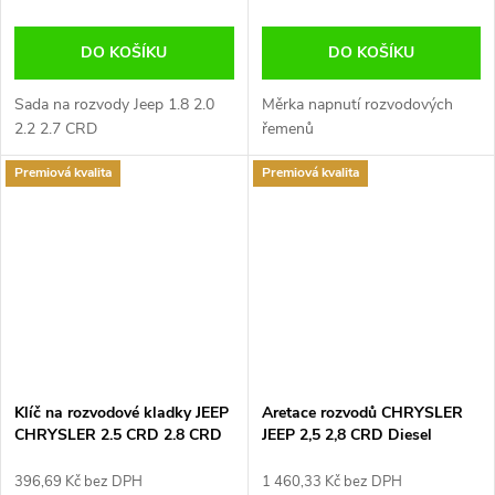
DO KOŠÍKU
DO KOŠÍKU
Sada na rozvody Jeep 1.8 2.0
Měrka napnutí rozvodových
2.2 2.7 CRD
řemenů
Premiová kvalita
Premiová kvalita
Klíč na rozvodové kladky JEEP
Aretace rozvodů CHRYSLER
CHRYSLER 2.5 CRD 2.8 CRD
JEEP 2,5 2,8 CRD Diesel
396,69 Kč bez DPH
1 460,33 Kč bez DPH