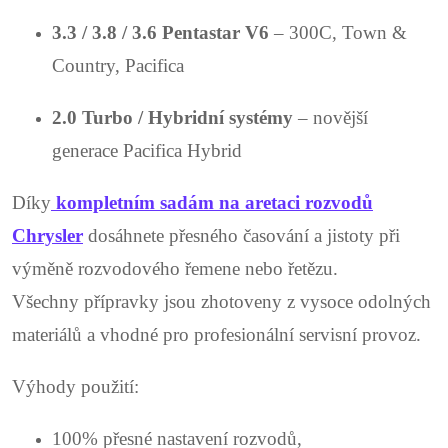
3.3 / 3.8 / 3.6 Pentastar V6
– 300C, Town &
Country, Pacifica
2.0 Turbo / Hybridní systémy
– novější
generace Pacifica Hybrid
Díky
kompletním sadám na aretaci rozvodů
Chrysler
dosáhnete přesného časování a jistoty při
výměně rozvodového řemene nebo řetězu.
Všechny přípravky jsou zhotoveny z vysoce odolných
materiálů a vhodné pro profesionální servisní provoz.
Výhody použití:
100% přesné nastavení rozvodů,