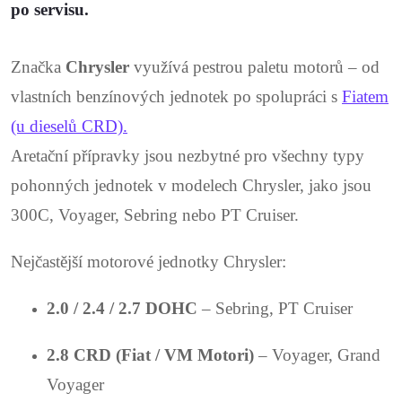
po servisu.
Značka
Chrysler
využívá pestrou paletu motorů – od
vlastních benzínových jednotek po spolupráci s
Fiatem
(u dieselů CRD).
Aretační přípravky jsou nezbytné pro všechny typy
pohonných jednotek v modelech Chrysler, jako jsou
300C, Voyager, Sebring nebo PT Cruiser.
Nejčastější motorové jednotky Chrysler:
2.0 / 2.4 / 2.7 DOHC
– Sebring, PT Cruiser
2.8 CRD (Fiat / VM Motori)
– Voyager, Grand
Voyager