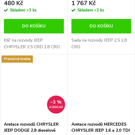
480 Kč
1 767 Kč
Skladem
>3 ks
Skladem
>3 ks
DO KOŠÍKU
DO KOŠÍKU
Klíč na rozvody JEEP
Sada na rozvody JEEP 2,5 2,8
CHRYSLER 2.5 CRD 2.8 CRD
CRD
Premiová kvalita
–3 %
2 899 Kč
Aretace rozvodů CHRYSLER
Aretace rozvodů MERCEDES
JEEP DODGE 2.8 dieselové
CHRYSLER JEEP 1.6 a 2.0 TDI