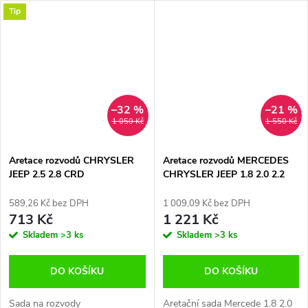
Tip
–32 %
–21 %
1 050 Kč
1 550 Kč
Aretace rozvodů CHRYSLER
Aretace rozvodů MERCEDES
JEEP 2.5 2.8 CRD
CHRYSLER JEEP 1.8 2.0 2.2
2.7 CRD
589,26 Kč bez DPH
1 009,09 Kč bez DPH
713 Kč
1 221 Kč
Skladem
>3 ks
Skladem
>3 ks
DO KOŠÍKU
DO KOŠÍKU
Sada na rozvody
Aretační sada Mercede 1.8 2.0