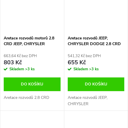
Aretace rozvodů motorů 2.8
Aretace rozvodů JEEP,
CRD JEEP, CHRYSLER
CHRYSLER DODGE 2.8 CRD
DODGE od 2008
od 2008
663,64 Kč bez DPH
541,32 Kč bez DPH
803 Kč
655 Kč
Skladem
>3 ks
Skladem
>3 ks
DO KOŠÍKU
DO KOŠÍKU
Aretace rozvodů 2.8 CRD
Aretace rozvodů JEEP,
CHRYSLER