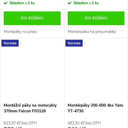
Skladem
>3 ks
Skladem
>3 ks
DO KOŠÍKU
DO KOŠÍKU
Montpáky na pneu
Monterpáka na pneumatiky
Novinka
Novinka
Montážní páky na motocykly
Montérpáky 200-600 4ks Yato
370mm Falcon F03128
YT-4730
623,97 Kč bez DPH
462,81 Kč bez DPH