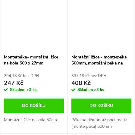
Monterpáka- montážní lžíce
Montážní lžíce - monterpáka
na kola 500 x 27mm
500mm, montážní páka na
pneumatiky
204,13 Kč bez DPH
337,19 Kč bez DPH
247 Kč
408 Kč
Skladem
>3 ks
Skladem
>3 ks
DO KOŠÍKU
DO KOŠÍKU
Montážní lžíce na kola 50cm
Páka na demontáž pneumatik
(montérpáka) 500mm