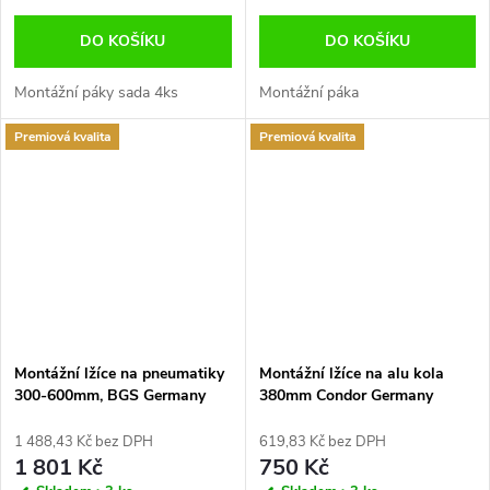
DO KOŠÍKU
DO KOŠÍKU
Montážní páky sada 4ks
Montážní páka
Premiová kvalita
Premiová kvalita
Montážní lžíce na pneumatiky
Montážní lžíce na alu kola
300-600mm, BGS Germany
380mm Condor Germany
1 488,43 Kč bez DPH
619,83 Kč bez DPH
1 801 Kč
750 Kč