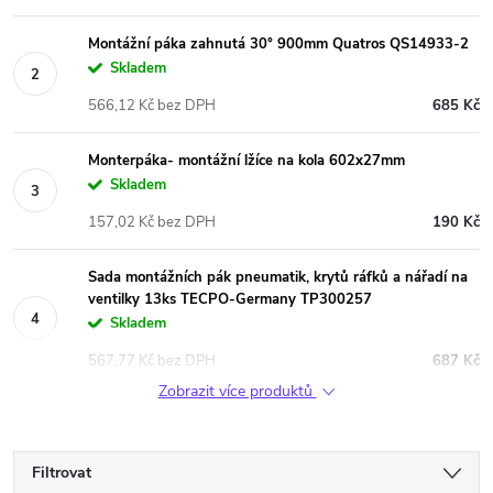
Montážní páka zahnutá 30° 900mm Quatros QS14933-2
Skladem
566,12 Kč bez DPH
685 Kč
Monterpáka- montážní lžíce na kola 602x27mm
Skladem
157,02 Kč bez DPH
190 Kč
Sada montážních pák pneumatik, krytů ráfků a nářadí na
ventilky 13ks TECPO-Germany TP300257
Skladem
567,77 Kč bez DPH
687 Kč
Zobrazit více produktů
Filtrovat