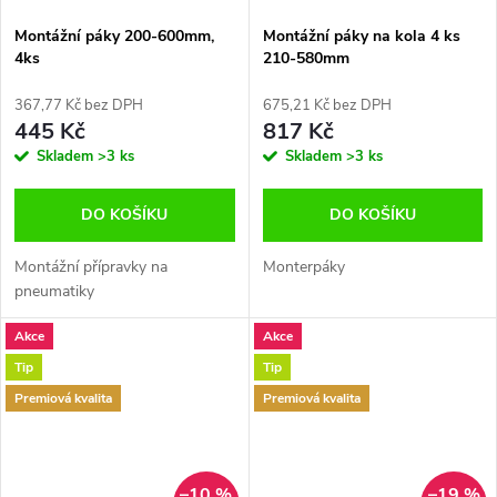
Montážní páky 200-600mm,
Montážní páky na kola 4 ks
4ks
210-580mm
367,77 Kč bez DPH
675,21 Kč bez DPH
445 Kč
817 Kč
Skladem
>3 ks
Skladem
>3 ks
DO KOŠÍKU
DO KOŠÍKU
Montážní přípravky na
Monterpáky
pneumatiky
Akce
Akce
Tip
Tip
Premiová kvalita
Premiová kvalita
–10 %
–19 %