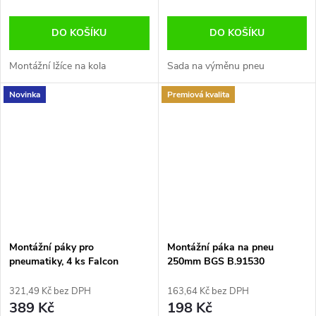
DO KOŠÍKU
DO KOŠÍKU
Montážní lžíce na kola
Sada na výměnu pneu
Novinka
Premiová kvalita
Montážní páky pro
Montážní páka na pneu
pneumatiky, 4 ks Falcon
250mm BGS B.91530
F03109
321,49 Kč bez DPH
163,64 Kč bez DPH
389 Kč
198 Kč