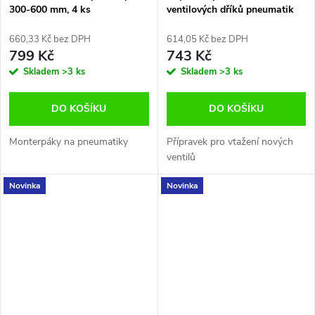
300-600 mm, 4 ks
ventilových dříků pneumatik
BGS-technic Germany
660,33 Kč bez DPH
614,05 Kč bez DPH
799 Kč
743 Kč
Skladem
>3 ks
Skladem
>3 ks
DO KOŠÍKU
DO KOŠÍKU
Monterpáky na pneumatiky
Přípravek pro vtažení nových
ventilů
Novinka
Novinka