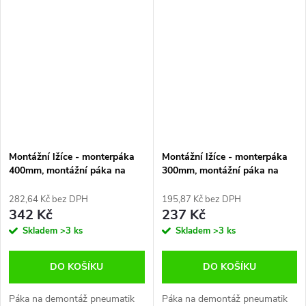
Montážní lžíce - monterpáka
Montážní lžíce - monterpáka
400mm, montážní páka na
300mm, montážní páka na
pneumatiky
pneumatiky
282,64 Kč bez DPH
195,87 Kč bez DPH
342 Kč
237 Kč
Skladem
>3 ks
Skladem
>3 ks
DO KOŠÍKU
DO KOŠÍKU
Páka na demontáž pneumatik
Páka na demontáž pneumatik