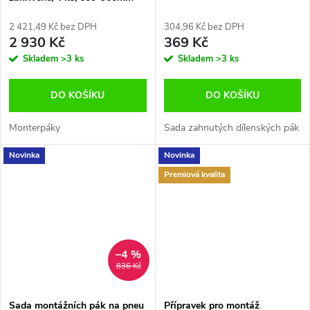
Quatros QS14933
2 421,49 Kč bez DPH
304,96 Kč bez DPH
2 930 Kč
369 Kč
Skladem
>3 ks
Skladem
>3 ks
DO KOŠÍKU
DO KOŠÍKU
Monterpáky
Sada zahnutých dílenských pák
Novinka
Novinka
Premiová kvalita
–4 %
836 Kč
Sada montážních pák na pneu
Přípravek pro montáž