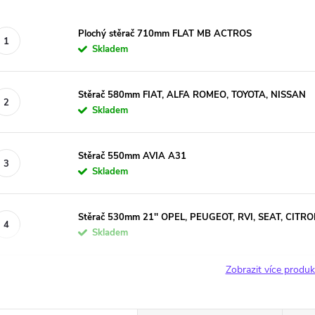
Plochý stěrač 710mm FLAT MB ACTROS
Skladem
Stěrač 580mm FIAT, ALFA ROMEO, TOYOTA, NISSAN
Skladem
Stěrač 550mm AVIA A31
Skladem
Stěrač 530mm 21'' OPEL, PEUGEOT, RVI, SEAT, CITR
Skladem
Zobrazit více produ