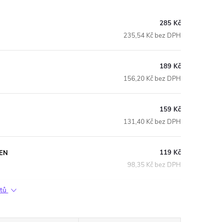
285 Kč
235,54 Kč bez DPH
189 Kč
156,20 Kč bez DPH
159 Kč
131,40 Kč bez DPH
119 Kč
OEN
98,35 Kč bez DPH
ktů