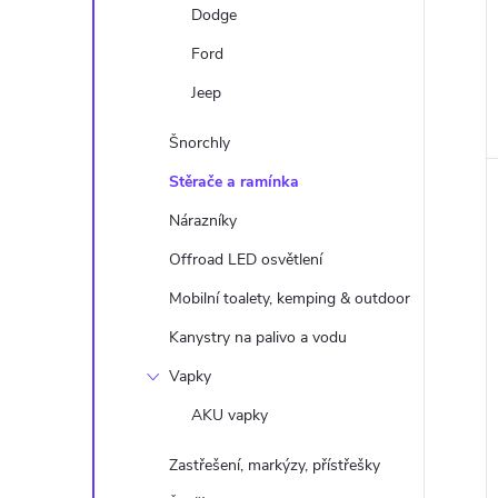
Dodge
Ford
Jeep
Šnorchly
Stěrače a ramínka
Nárazníky
Offroad LED osvětlení
Mobilní toalety, kemping & outdoor
Kanystry na palivo a vodu
Vapky
AKU vapky
Zastřešení, markýzy, přístřešky