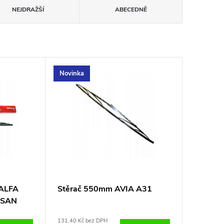
NEJDRAŽŠÍ
ABECEDNĚ
Novinka
 ALFA
Stěrač 550mm AVIA A31
SSAN
131,40 Kč bez DPH