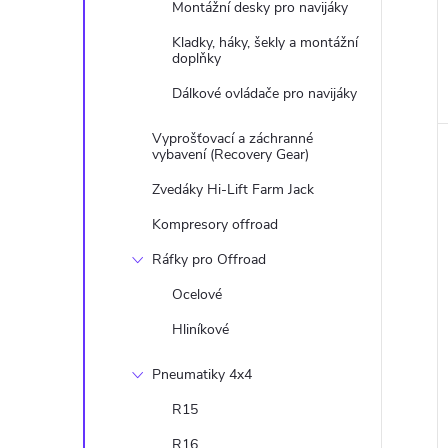
Montážní desky pro navijáky
Kladky, háky, šekly a montážní
doplňky
Dálkové ovládače pro navijáky
Vyprošťovací a záchranné
vybavení (Recovery Gear)
Zvedáky Hi-Lift Farm Jack
Kompresory offroad
Ráfky pro Offroad
Ocelové
Hliníkové
Pneumatiky 4x4
R15
R16