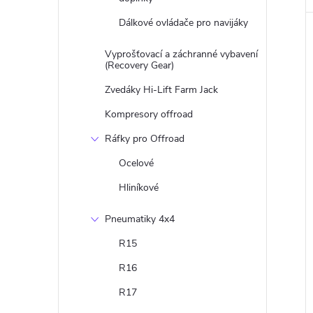
Dálkové ovládače pro navijáky
Vyprošťovací a záchranné vybavení
(Recovery Gear)
Zvedáky Hi-Lift Farm Jack
Kompresory offroad
Ráfky pro Offroad
Ocelové
Hliníkové
Pneumatiky 4x4
R15
R16
R17