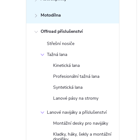
Motodílna
Offroad příslušenství
Střešní nosiče
Tažná lana
Kinetická lana
Profesionální tažná lana
Syntetická lana
Lanové pásy na stromy
Lanové navijáky a příslušenství
Montážní desky pro navijáky
Kladky, háky, šekly a montážní
doplňky