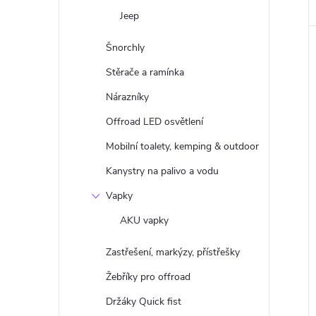
Jeep
Šnorchly
Stěrače a ramínka
Nárazníky
Offroad LED osvětlení
Mobilní toalety, kemping & outdoor
Kanystry na palivo a vodu
Vapky
AKU vapky
Zastřešení, markýzy, přístřešky
Žebříky pro offroad
Držáky Quick fist