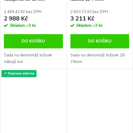
2 469,42 Kč bez DPH
2 653,72 Kč bez DPH
2 988 Kč
3 211 Kč
Skladem
>3 ks
Skladem
>3 ks
DO KOŠÍKU
DO KOŠÍKU
Sada na demontáž ložisek
Sada na demontáž ložisek 18-
nábojů kol
74mm
✓ Doprava zdarma