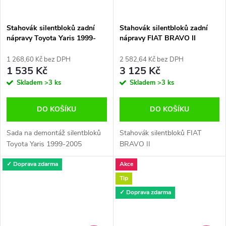
Stahovák silentbloků zadní
Stahovák silentbloků zadní
nápravy Toyota Yaris 1999-
nápravy FIAT BRAVO II
2005
1 268,60 Kč bez DPH
2 582,64 Kč bez DPH
1 535 Kč
3 125 Kč
Skladem
>3 ks
Skladem
>3 ks
DO KOŠÍKU
DO KOŠÍKU
Sada na demontáž silentbloků
Stahovák silentbloků FIAT
Toyota Yaris 1999-2005
BRAVO II
✓ Doprava zdarma
Akce
Tip
✓ Doprava zdarma