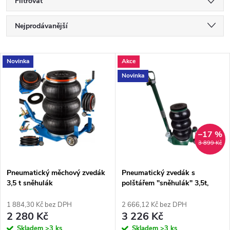
Filtrovat
Ř
Nejprodávanější
a
Nejlevnější
V
Novinka
Akce
Nejdražší
z
Novinka
ý
Abecedně
e
p
n
i
–17 %
3 899 Kč
í
s
p
Pneumatický měchový zvedák
Pneumatický zvedák s
3,5 t sněhulák
polštářem "sněhulák" 3,5t,
p
150-400 mm, nastavitelná
r
rukojeť Silver S12071G
1 884,30 Kč bez DPH
2 666,12 Kč bez DPH
r
2 280 Kč
3 226 Kč
Skladem
>3 ks
Skladem
>3 ks