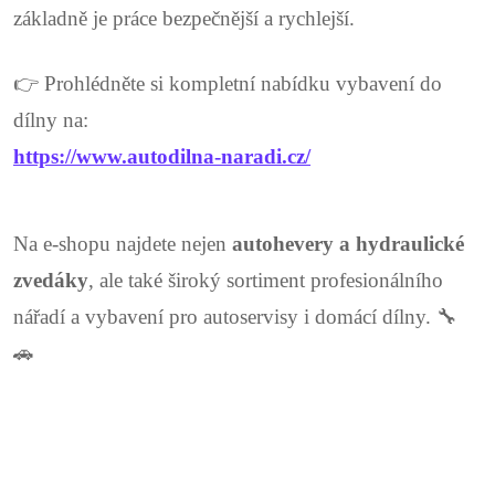
základně je práce bezpečnější a rychlejší.
👉 Prohlédněte si kompletní nabídku vybavení do
dílny na:
https://www.autodilna-naradi.cz/
Na e-shopu najdete nejen
autohevery a hydraulické
zvedáky
, ale také široký sortiment profesionálního
nářadí a vybavení pro autoservisy i domácí dílny. 🔧
🚗