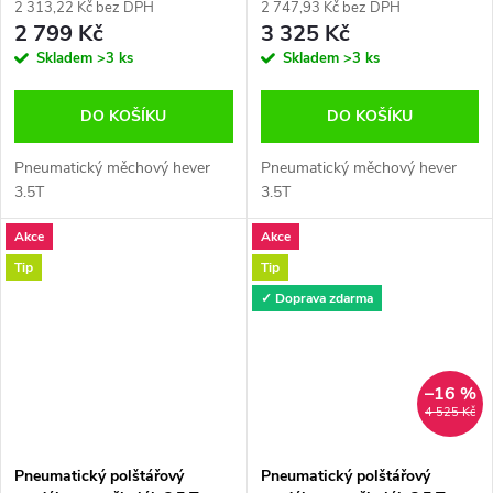
2 313,22 Kč bez DPH
2 747,93 Kč bez DPH
2 799 Kč
3 325 Kč
Skladem
>3 ks
Skladem
>3 ks
DO KOŠÍKU
DO KOŠÍKU
Pneumatický měchový hever
Pneumatický měchový hever
3.5T
3.5T
Akce
Akce
Tip
Tip
✓ Doprava zdarma
–16 %
4 525 Kč
Pneumatický polštářový
Pneumatický polštářový