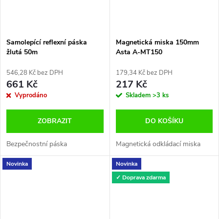
Samolepící reflexní páska
Magnetická miska 150mm
žlutá 50m
Asta A-MT150
546,28 Kč bez DPH
179,34 Kč bez DPH
661 Kč
217 Kč
Vyprodáno
Skladem
>3 ks
ZOBRAZIT
DO KOŠÍKU
Bezpečnostní páska
Magnetická odkládací miska
Novinka
Novinka
✓ Doprava zdarma