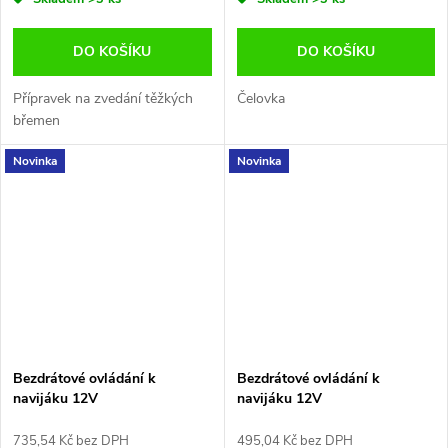
DO KOŠÍKU
DO KOŠÍKU
Přípravek na zvedání těžkých
Čelovka
břemen
Novinka
Novinka
Bezdrátové ovládání k
Bezdrátové ovládání k
navijáku 12V
navijáku 12V
735,54 Kč bez DPH
495,04 Kč bez DPH