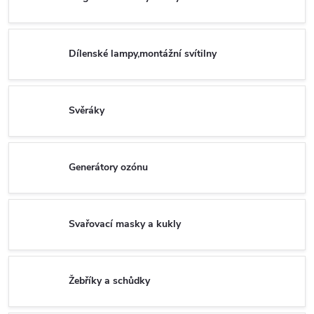
Dílenské lampy,montážní svítilny
Svěráky
Generátory ozónu
Svařovací masky a kukly
Žebříky a schůdky