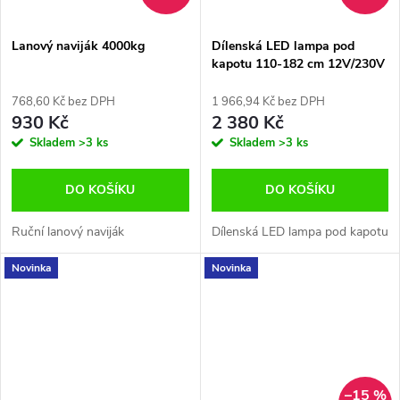
Lanový naviják 4000kg
Dílenská LED lampa pod
kapotu 110-182 cm 12V/230V
768,60 Kč bez DPH
1 966,94 Kč bez DPH
930 Kč
2 380 Kč
Skladem
>3 ks
Skladem
>3 ks
DO KOŠÍKU
DO KOŠÍKU
Ruční lanový naviják
Dílenská LED lampa pod kapotu
Novinka
Novinka
–15 %