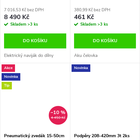
7 016,53 Kč bez DPH
380,99 Kč bez DPH
8 490 Kč
461 Kč
Skladem
>3 ks
Skladem
>3 ks
DO KOŠÍKU
DO KOŠÍKU
Elektrický naviják do dílny
Aku čelovka
Akce
Novinka
Novinka
Tip
–10 %
4 450 Kč
Pneumatický zvedák 15-50cm
Podpěry 208-420mm 3t 2ks