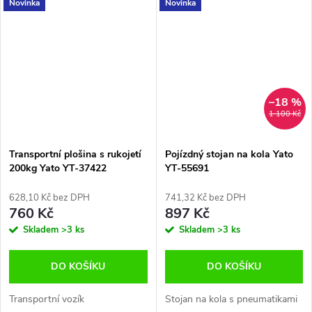
Novinka
Novinka
–18 %
1 100 Kč
Transportní plošina s rukojetí
Pojízdný stojan na kola Yato
200kg Yato YT-37422
YT-55691
628,10 Kč bez DPH
741,32 Kč bez DPH
760 Kč
897 Kč
Skladem
>3 ks
Skladem
>3 ks
DO KOŠÍKU
DO KOŠÍKU
Transportní vozík
Stojan na kola s pneumatikami