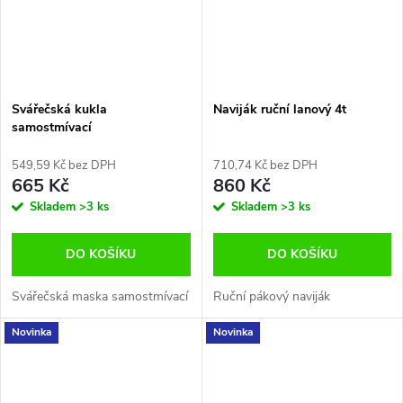
Svářečská kukla
Naviják ruční lanový 4t
samostmívací
549,59 Kč bez DPH
710,74 Kč bez DPH
665 Kč
860 Kč
Skladem
>3 ks
Skladem
>3 ks
DO KOŠÍKU
DO KOŠÍKU
Svářečská maska samostmívací
Ruční pákový naviják
Novinka
Novinka