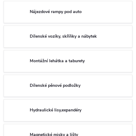
Nájezdové rampy pod auto
Dílenské vozíky, skříňky a nábytek
Montážní lehátka a taburety
Dílenské pěnové podložky
Hydraulické lisy,expandéry
Magnetické misky a lišty