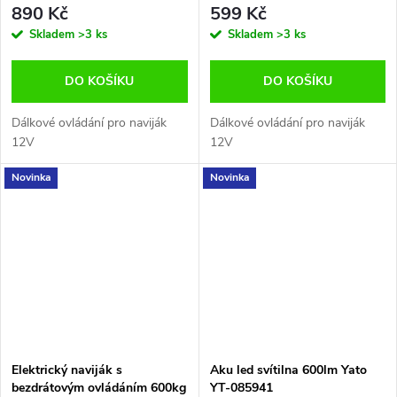
890 Kč
599 Kč
Skladem
>3 ks
Skladem
>3 ks
DO KOŠÍKU
DO KOŠÍKU
Dálkové ovládání pro naviják
Dálkové ovládání pro naviják
12V
12V
Novinka
Novinka
Elektrický naviják s
Aku led svítilna 600lm Yato
bezdrátovým ovládáním 600kg
YT-085941