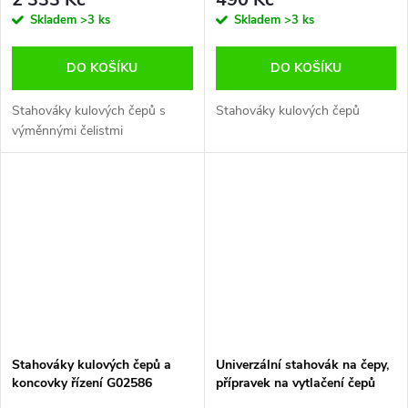
Skladem
>3 ks
Skladem
>3 ks
DO KOŠÍKU
DO KOŠÍKU
Stahováky kulových čepů s
Stahováky kulových čepů
výměnnými čelistmi
Stahováky kulových čepů a
Univerzální stahovák na čepy,
koncovky řízení G02586
přípravek na vytlačení čepů