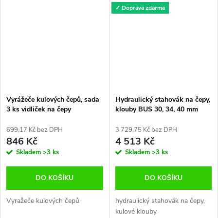
✓ Doprava zdarma
Vyrážeče kulových čepů, sada
Hydraulický stahovák na čepy,
3 ks vidliček na čepy
klouby BUS 30, 34, 40 mm
699,17 Kč bez DPH
3 729,75 Kč bez DPH
846 Kč
4 513 Kč
Skladem
>3 ks
Skladem
>3 ks
DO KOŠÍKU
DO KOŠÍKU
Vyražeče kulových čepů
hydraulický stahovák na čepy,
kulové klouby