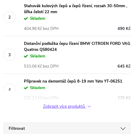
Stahovák kulových čepů a čepů řízení, rozsah 30-50mm ,
šířka čelistí 22 mm
Skladem
404,96 Kč bez DPH
490 Kč
Distanční podložka čepu řízení BMW CITROEN FORD VAG
Quatros QS80424
Skladem
533,06 Kč bez DPH
645 Kč
Přípravek na demontáž čepů 8-19 mm Yato YT-06251
Skladem
227,27 Kč bez DPH
275 Kč
Zobrazit více produktů
Filtrovat