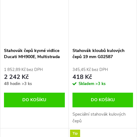
Stahovák čepů kyvné vidlice
Stahovák kloubů kulových
Ducati MH900E, Multistrada
čepů 19 mm G02587
1 852,89 Kč bez DPH
345,45 Kč bez DPH
2 242 Kč
418 Kč
48 hodin
>3 ks
Skladem
>3 ks
DO KOŠÍKU
DO KOŠÍKU
Speciální stahovák kulových
čepů
Tip