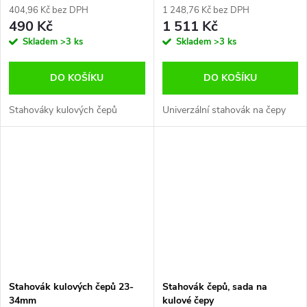
404,96 Kč bez DPH
1 248,76 Kč bez DPH
490 Kč
1 511 Kč
Skladem
>3 ks
Skladem
>3 ks
DO KOŠÍKU
DO KOŠÍKU
Stahováky kulových čepů
Univerzální stahovák na čepy
Stahovák kulových čepů 23-
Stahovák čepů, sada na
34mm
kulové čepy