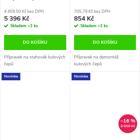
vozidel
4 459,50 Kč bez DPH
705,79 Kč bez DPH
5 396 Kč
854 Kč
Skladem
>3 ks
Skladem
>3 ks
DO KOŠÍKU
DO KOŠÍKU
Přípravek na stahovák kulových
Přípravek na demontáž
čepů
kulových čepů
Novinka
Novinka
–16 %
2 550 Kč