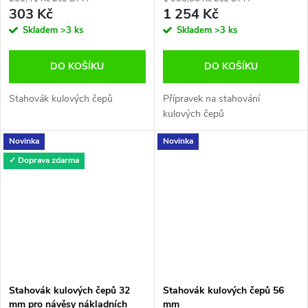
303 Kč
1 254 Kč
Skladem
>3 ks
Skladem
>3 ks
DO KOŠÍKU
DO KOŠÍKU
Stahovák kulových čepů
Přípravek na stahování
kulových čepů
Novinka
Novinka
✓ Doprava zdarma
Stahovák kulových čepů 32
Stahovák kulových čepů 56
mm pro návěsy nákladních
mm