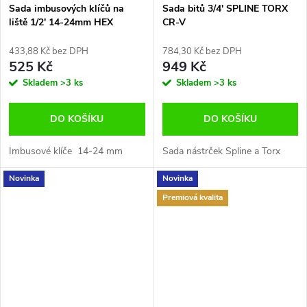
Sada imbusových klíčů na
Sada bitů 3/4' SPLINE TORX
liště 1/2' 14-24mm HEX
CR-V
433,88 Kč bez DPH
784,30 Kč bez DPH
525 Kč
949 Kč
Skladem
>3 ks
Skladem
>3 ks
DO KOŠÍKU
DO KOŠÍKU
Imbusové klíče 14-24 mm
Sada nástrček Spline a Torx
Novinka
Novinka
Premiová kvalita