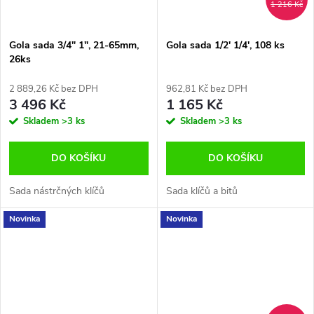
1 216 Kč
Gola sada 3/4" 1", 21-65mm,
Gola sada 1/2' 1/4', 108 ks
26ks
2 889,26 Kč bez DPH
962,81 Kč bez DPH
3 496 Kč
1 165 Kč
Skladem
>3 ks
Skladem
>3 ks
DO KOŠÍKU
DO KOŠÍKU
Sada nástrčných klíčů
Sada klíčů a bitů
Novinka
Novinka