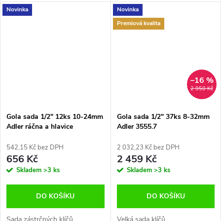
Novinka
Novinka
Premiová kvalita
–16 %
2 950 Kč
Gola sada 1/2" 12ks 10-24mm
Gola sada 1/2" 37ks 8-32mm
Adler ráčna a hlavice
Adler 3555.7
542,15 Kč bez DPH
2 032,23 Kč bez DPH
656 Kč
2 459 Kč
Skladem
>3 ks
Skladem
>3 ks
DO KOŠÍKU
DO KOŠÍKU
Sada zástrčných klíčů
Velká sada klíčů