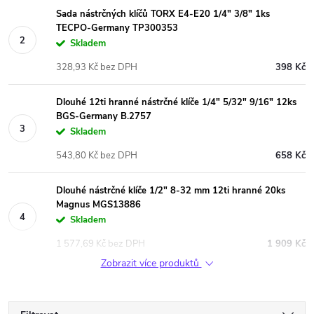
Sada nástrčných klíčů TORX E4-E20 1/4" 3/8" 1ks
TECPO-Germany TP300353
Skladem
328,93 Kč bez DPH
398 Kč
Dlouhé 12ti hranné nástrčné klíče 1/4" 5/32" 9/16" 12ks
BGS-Germany B.2757
Skladem
543,80 Kč bez DPH
658 Kč
Dlouhé nástrčné klíče 1/2" 8-32 mm 12ti hranné 20ks
Magnus MGS13886
Skladem
1 577,69 Kč bez DPH
1 909 Kč
Zobrazit více produktů