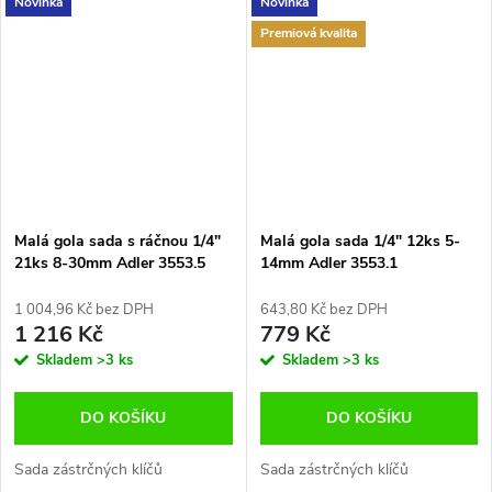
Novinka
Novinka
Premiová kvalita
Malá gola sada s ráčnou 1/4"
Malá gola sada 1/4" 12ks 5-
21ks 8-30mm Adler 3553.5
14mm Adler 3553.1
1 004,96 Kč bez DPH
643,80 Kč bez DPH
1 216 Kč
779 Kč
Skladem
>3 ks
Skladem
>3 ks
DO KOŠÍKU
DO KOŠÍKU
Sada zástrčných klíčů
Sada zástrčných klíčů