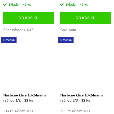
Skladem
>3 ks
Skladem
>3 ks
DO KOŠÍKU
DO KOŠÍKU
Sada násadek 1/4"
Gola sada
Novinka
Novinka
Nástrčné klíče 10-24mm s
Nástrčné klíče 10-24mm s
račnou 1/2' , 12 ks
račnou 3/8' , 12 ks
314,05 Kč bez DPH
305,79 Kč bez DPH