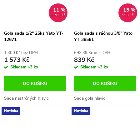
–11 %
–15 %
1 780 Kč
998 Kč
Gola sada 1/2" 25ks Yato YT-
Gola sada s ráčnou 3/8" Yato
12671
YT-38561
1 300 Kč bez DPH
693,39 Kč bez DPH
1 573 Kč
839 Kč
Skladem
>3 ks
Skladem
>3 ks
DO KOŠÍKU
DO KOŠÍKU
Sada nástrčných hlavic
Sada gola hlavic
Novinka
Novinka