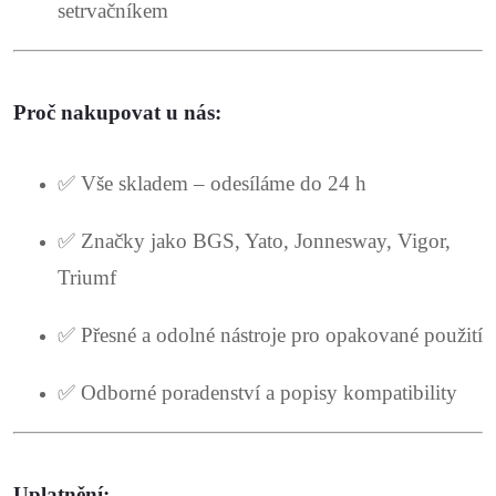
setrvačníkem
Proč nakupovat u nás:
✅ Vše skladem – odesíláme do 24 h
✅ Značky jako BGS, Yato, Jonnesway, Vigor,
Triumf
✅ Přesné a odolné nástroje pro opakované použití
✅ Odborné poradenství a popisy kompatibility
Uplatnění: