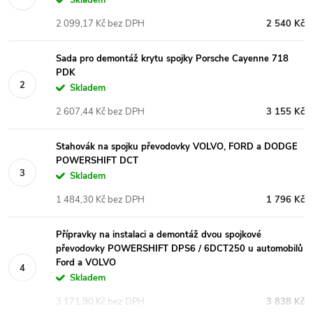
2 099,17 Kč bez DPH
2 540 Kč
Sada pro demontáž krytu spojky Porsche Cayenne 718
PDK
Skladem
2 607,44 Kč bez DPH
3 155 Kč
Stahovák na spojku převodovky VOLVO, FORD a DODGE
POWERSHIFT DCT
Skladem
1 484,30 Kč bez DPH
1 796 Kč
Přípravky na instalaci a demontáž dvou spojkové
převodovky POWERSHIFT DPS6 / 6DCT250 u automobilů
Ford a VOLVO
Skladem
3 171,90 Kč bez DPH
3 838 Kč