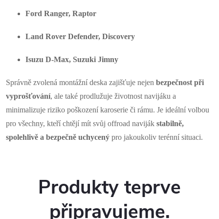
Ford Ranger, Raptor
Land Rover Defender, Discovery
Isuzu D-Max, Suzuki Jimny
Správně zvolená montážní deska zajišťuje nejen
bezpečnost při
vyprošťování
, ale také prodlužuje životnost navijáku a
minimalizuje riziko poškození karoserie či rámu. Je ideální volbou
pro všechny, kteří chtějí mít svůj offroad naviják
stabilně,
spolehlivě a bezpečně uchycený
pro jakoukoliv terénní situaci.
Produkty teprve
připravujeme.