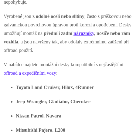
nepohybuje.
Vyrobené jsou z
odolné oceli nebo slitiny
, často s práškovou nebo
galvanickou povrchovou úpravou proti korozi a opotřebení. Desky
umožňují montáž na
přední i zadní
nárazníky
, nosiče nebo rám
vozidla
, a jsou navrženy tak, aby odolaly extrémnímu zatížení při
offroad použití.
V nabídce najdete montážní desky kompatibilní s nejčastějšími
offroad a expedičními vozy
:
Toyota Land Cruiser, Hilux, 4Runner
Jeep Wrangler, Gladiator, Cherokee
Nissan Patrol, Navara
Mitsubishi Pajero, L200