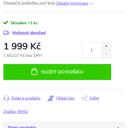
Distanční podložka pod kola
Detailní informace
Skladem
>3 ks
Možnosti doručení
1 999 Kč
1 652,07 Kč bez DPH
Měrná
cena:
VLOŽIT DO KOŠÍKU
Dotaz k produktu
Hlídací pes
Sdílet
Značka:
4MAD
Popis produktu