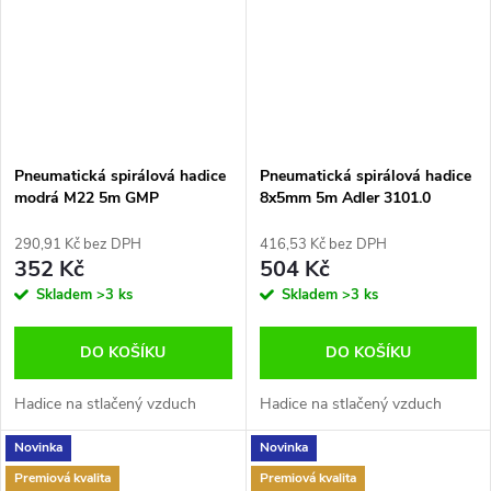
Pneumatická spirálová hadice
Pneumatická spirálová hadice
modrá M22 5m GMP
8x5mm 5m Adler 3101.0
GMP225MBPUH
290,91 Kč bez DPH
416,53 Kč bez DPH
352 Kč
504 Kč
Skladem
>3 ks
Skladem
>3 ks
DO KOŠÍKU
DO KOŠÍKU
Hadice na stlačený vzduch
Hadice na stlačený vzduch
Novinka
Novinka
Premiová kvalita
Premiová kvalita