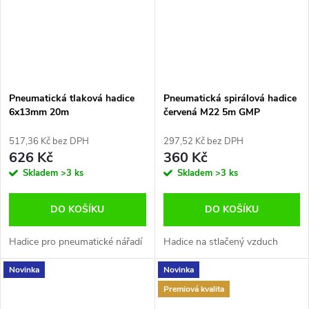
Pneumatická tlaková hadice
Pneumatická spirálová hadice
6x13mm 20m
červená M22 5m GMP
GMP225MRPUH
517,36 Kč bez DPH
297,52 Kč bez DPH
626 Kč
360 Kč
Skladem
>3 ks
Skladem
>3 ks
DO KOŠÍKU
DO KOŠÍKU
Hadice pro pneumatické nářadí
Hadice na stlačený vzduch
Novinka
Novinka
Premiová kvalita