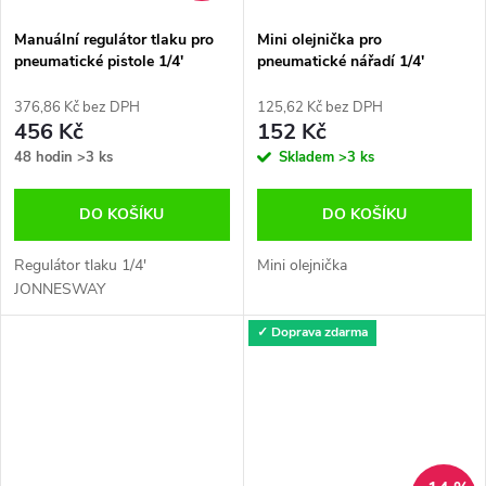
Manuální regulátor tlaku pro
Mini olejnička pro
pneumatické pistole 1/4'
pneumatické nářadí 1/4'
JONNESWAY JA-3806C
376,86 Kč bez DPH
125,62 Kč bez DPH
456 Kč
152 Kč
48 hodin
>3 ks
Skladem
>3 ks
DO KOŠÍKU
DO KOŠÍKU
Regulátor tlaku 1/4'
Mini olejnička
JONNESWAY
✓ Doprava zdarma