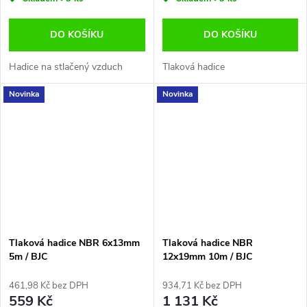
DO KOŠÍKU
DO KOŠÍKU
Hadice na stlačený vzduch
Tlaková hadice
Novinka
Novinka
Tlaková hadice NBR 6x13mm
Tlaková hadice NBR
5m / BJC
12x19mm 10m / BJC
461,98 Kč bez DPH
934,71 Kč bez DPH
559 Kč
1 131 Kč