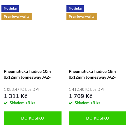
Novinka
Novinka
Premiová kvalita
Premiová kvalita
Pneumatická hadice 10m
Pneumatická hadice 15m
8x12mm Jonnesway JAZ-
8x12mm Jonnesway JAZ-
7214Y
7214Z
1 083,47 Kč bez DPH
1 412,40 Kč bez DPH
1 311 Kč
1 709 Kč
Skladem
>3 ks
Skladem
>3 ks
DO KOŠÍKU
DO KOŠÍKU