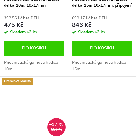
délka 10m, 10x17mm,
délka 15m 10x17mm, připojení
připojení 1/4'
1/4'
392,56 Kč bez DPH
699,17 Kč bez DPH
475 Kč
846 Kč
Skladem
>3 ks
Skladem
>3 ks
DO KOŠÍKU
DO KOŠÍKU
Pneumatická gumová hadice
Pneumatická gumová hadice
10m
15m
Premiová kvalita
–17 %
550 Kč