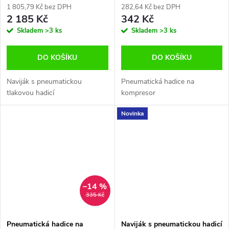
1 805,79 Kč bez DPH
282,64 Kč bez DPH
2 185 Kč
342 Kč
Skladem
>3 ks
Skladem
>3 ks
DO KOŠÍKU
DO KOŠÍKU
Naviják s pneumatickou
Pneumatická hadice na
tlakovou hadicí
kompresor
Novinka
–14 %
335 Kč
Pneumatická hadice na
Naviják s pneumatickou hadicí