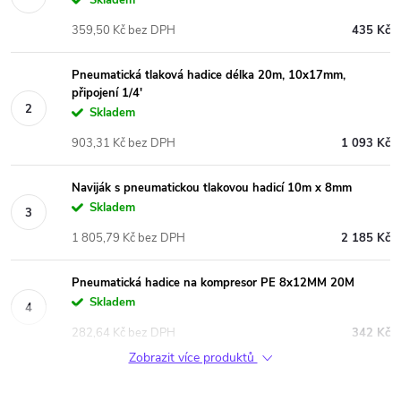
359,50 Kč bez DPH
435 Kč
Pneumatická tlaková hadice délka 20m, 10x17mm,
připojení 1/4'
Skladem
903,31 Kč bez DPH
1 093 Kč
Naviják s pneumatickou tlakovou hadicí 10m x 8mm
Skladem
1 805,79 Kč bez DPH
2 185 Kč
Pneumatická hadice na kompresor PE 8x12MM 20M
Skladem
282,64 Kč bez DPH
342 Kč
Zobrazit více produktů