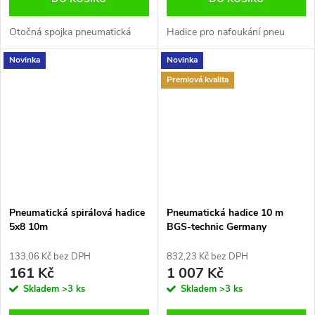
Otočná spojka pneumatická
Hadice pro nafoukání pneu
Novinka
Novinka
Premiová kvalita
Pneumatická spirálová hadice
Pneumatická hadice 10 m
5x8 10m
BGS-technic Germany
133,06 Kč bez DPH
832,23 Kč bez DPH
161 Kč
1 007 Kč
Skladem
>3 ks
Skladem
>3 ks