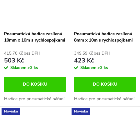
Pneumatická hadice zesílená
Pneumatická hadice zesílená
10mm x 10m s rychlospojkami
8mm x 10m s rychlospojkami
Yato YT-24224
Yato YT-24220
415,70 Kč bez DPH
349,59 Kč bez DPH
503 Kč
423 Kč
Skladem
>3 ks
Skladem
>3 ks
DO KOŠÍKU
DO KOŠÍKU
Hadice pro pneumatické nářadí
Hadice pro pneumatické nářadí
Novinka
Novinka