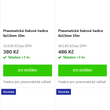
Pneumatická tlaková hadice
Pneumatická tlaková hadice
6x13mm 10m
6x13mm 15m
314,05 Kč bez DPH
401,65 Kč bez DPH
380 Kč
486 Kč
Skladem
>3 ks
Skladem
>3 ks
DO KOŠÍKU
DO KOŠÍKU
Hadice pro pneumatické nářadí
Hadice pro pneumatické nářadí
Novinka
Novinka