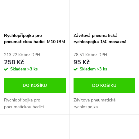
Rychlopřípojka pro
Závitová pneumatická
pneumatickou hadici M10 JBM
rychlospojka 1/4' mosazná
213,22 Kč bez DPH
78,51 Kč bez DPH
258 Kč
95 Kč
Skladem
>3 ks
Skladem
>3 ks
DO KOŠÍKU
DO KOŠÍKU
Rychlopřípojka pro
Závitová pneumatická
pneumatickou hadici
rychlospojka