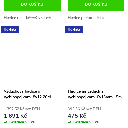
DO KOŠÍKU
DO KOŠÍKU
Hadice na stlačený vzduch
Hadice pneumatická
Novinka
Novinka
Vzduchová hadice s
Hadice na vzduch s
rychlospojkami 8x12 20M
rychlospojkami 6x13mm 15m
1 397,52 Kč bez DPH
392,56 Kč bez DPH
1 691 Kč
475 Kč
Skladem
>3 ks
Skladem
>3 ks