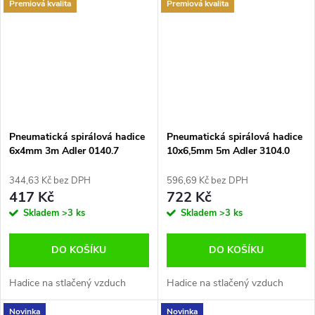
Premiová kvalita
Premiová kvalita
Pneumatická spirálová hadice
Pneumatická spirálová hadice
6x4mm 3m Adler 0140.7
10x6,5mm 5m Adler 3104.0
344,63 Kč bez DPH
596,69 Kč bez DPH
417 Kč
722 Kč
Skladem
>3 ks
Skladem
>3 ks
DO KOŠÍKU
DO KOŠÍKU
Hadice na stlačený vzduch
Hadice na stlačený vzduch
Novinka
Novinka