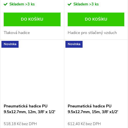
Skladem
>3 ks
Skladem
>3 ks
DO KOŠÍKU
DO KOŠÍKU
Tlaková hadice
Hadice pro stlačený vzduch
Novinka
Novinka
Pneumatická hadice PU
Pneumatická hadice PU
9.5x12.7mm, 12m, 3/8' x 1/2'
9.5x12.7mm, 15m, 3/8' x1/2'
518,18 Kč bez DPH
612,40 Kč bez DPH