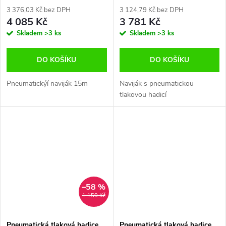
3 376,03 Kč bez DPH
3 124,79 Kč bez DPH
4 085 Kč
3 781 Kč
Skladem
>3 ks
Skladem
>3 ks
DO KOŠÍKU
DO KOŠÍKU
Pneumatickýí naviják 15m
Naviják s pneumatickou
tlakovou hadicí
–58 %
1 150 Kč
Pneumatická tlaková hadice
Pneumatická tlaková hadice