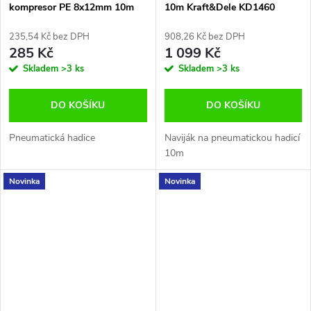
kompresor PE 8x12mm 10m
10m Kraft&Dele KD1460
235,54 Kč bez DPH
908,26 Kč bez DPH
285 Kč
1 099 Kč
Skladem
>3 ks
Skladem
>3 ks
DO KOŠÍKU
DO KOŠÍKU
Pneumatická hadice
Naviják na pneumatickou hadicí
10m
Novinka
Novinka