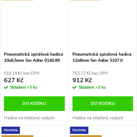
Pneumatická spirálová hadice
Pneumatická spirálová hadice
10x6,5mm 5m Adler 0140.85
12x8mm 5m Adler 3107.0
518,18 Kč bez DPH
753,72 Kč bez DPH
627 Kč
912 Kč
Skladem
>3 ks
Skladem
>3 ks
DO KOŠÍKU
DO KOŠÍKU
Hadice na stlačený vzduch
Hadice na stlačený vzduch
Novinka
Novinka