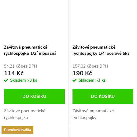
Závitová pneumatická
Závitové pneumatické
rychlospojka 1/2´ mosazná
rychlospojky 1/4' ocelové 5ks
94,21 Kč bez DPH
157,02 Kč bez DPH
114 Kč
190 Kč
Skladem
>3 ks
Skladem
>3 ks
DO KOŠÍKU
DO KOŠÍKU
Závitové pneumatická
Závitové pneumatické
rychlospojka
rychlospojky
Premiová kvalita