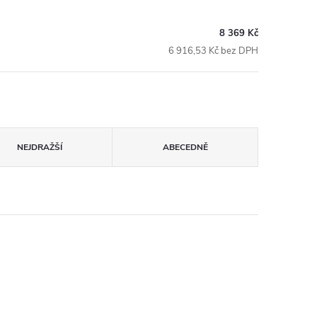
8 369 Kč
6 916,53 Kč bez DPH
NEJDRAŽŠÍ
ABECEDNĚ