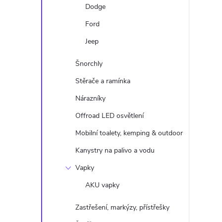
Dodge
Ford
Jeep
Šnorchly
Stěrače a ramínka
Nárazníky
Offroad LED osvětlení
Mobilní toalety, kemping & outdoor
Kanystry na palivo a vodu
Vapky
AKU vapky
Zastřešení, markýzy, přístřešky