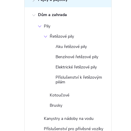
Dům a zahrada
Pily
Řetězové pily
Aku řetězové pily
Benzínové řetězové pily
Elektrické řetězové pily
Příslušenství k řetězovým
pilám
Kotoučové
Brusky
Kanystry a nádoby na vodu
Příslušenství pro přívěsné vozíky