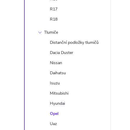
R17
R18
Tlumiče
i
Distanční podložky tlumičů
Dacia Duster
Nissan
Daihatsu
Isuzu
Mitsubishi
Hyundai
Opel
Uaz