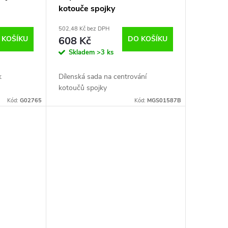
kotouče spojky
502,48 Kč bez DPH
 KOŠÍKU
608 Kč
DO KOŠÍKU
Skladem
>3 ks
k
Dílenská sada na centrování
kotoučů spojky
Kód:
G02765
Kód:
MGS01587B