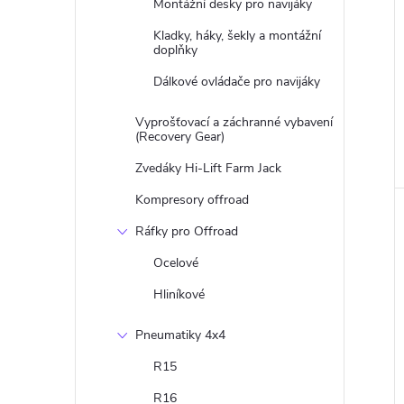
Montážní desky pro navijáky
Kladky, háky, šekly a montážní
doplňky
Dálkové ovládače pro navijáky
Vyprošťovací a záchranné vybavení
(Recovery Gear)
Zvedáky Hi-Lift Farm Jack
Kompresory offroad
Ráfky pro Offroad
Ocelové
Hliníkové
Pneumatiky 4x4
R15
R16