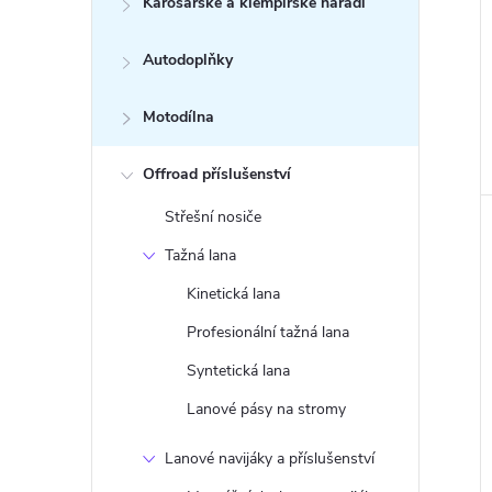
Karosářské a klempířské nářadí
Autodoplňky
Motodílna
Offroad příslušenství
Střešní nosiče
Tažná lana
Kinetická lana
Profesionální tažná lana
Syntetická lana
Lanové pásy na stromy
Lanové navijáky a příslušenství