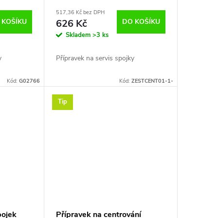
517,36 Kč bez DPH
 KOŠÍKU
626 Kč
DO KOŠÍKU
Skladem
>3 ks
y
Přípravek na servis spojky
Kód:
G02766
Kód:
ZESTCENT01-1-
Tip
pojek
Přípravek na centrování