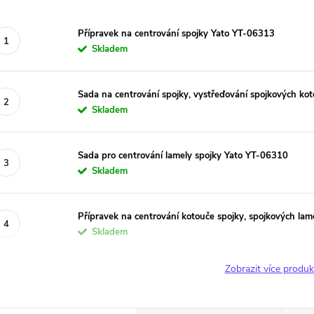
Přípravek na centrování spojky Yato YT-06313
Skladem
Sada na centrování spojky, vystřeďování spojkových ko
Skladem
Sada pro centrování lamely spojky Yato YT-06310
Skladem
Přípravek na centrování kotouče spojky, spojkových l
Skladem
Zobrazit více produ