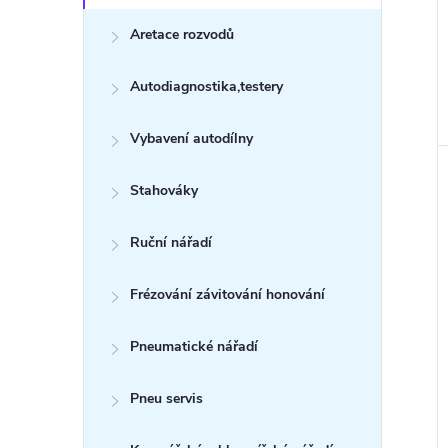
Aretace rozvodů
Autodiagnostika,testery
Vybavení autodílny
Stahováky
Ruční nářadí
Frézování závitování honování
Pneumatické nářadí
Pneu servis