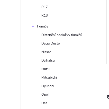
R17
R18
Tlumiče
Distanční podložky tlumičů
Dacia Duster
Nissan
Daihatsu
Isuzu
Mitsubishi
Hyundai
Opel
⚙
l
Uaz