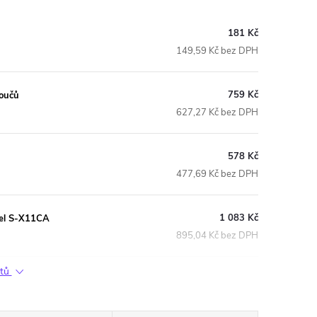
181 Kč
149,59 Kč bez DPH
759 Kč
toučů
627,27 Kč bez DPH
578 Kč
477,69 Kč bez DPH
1 083 Kč
amel S-X11CA
895,04 Kč bez DPH
ktů