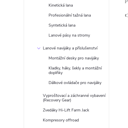
p
Kinetická lana

Profesionální tažná lana
Syntetická lana
Lanové pásy na stromy
Lanové navijáky a příslušenství
Montážní desky pro navijáky
Kladky, háky, šekly a montážní
doplňky
Dálkové ovládače pro navijáky
Vyprošťovací a záchranné vybavení
(Recovery Gear)
Zvedáky Hi-Lift Farm Jack
Kompresory offroad