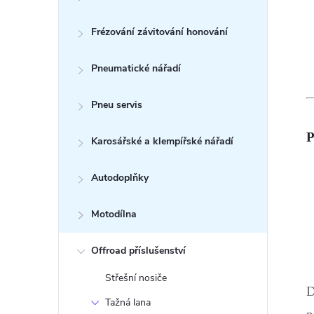
Frézování závitování honování
Pneumatické nářadí
Pneu servis
P
Karosářské a klempířské nářadí
Autodoplňky
Motodílna
Offroad příslušenství
Střešní nosiče
D
Tažná lana