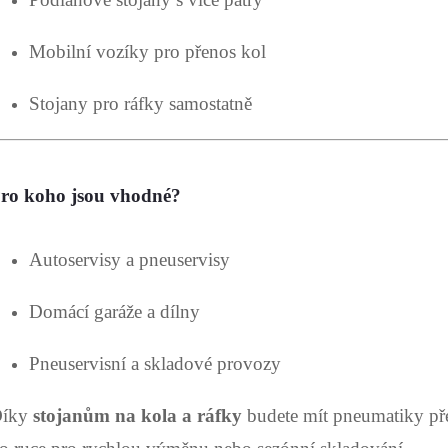
u
Mobilní vozíky pro přenos kol
Stojany pro ráfky samostatně
ro koho jsou vhodné?
Autoservisy a pneuservisy
Domácí garáže a dílny
Pneuservisní a skladové provozy
íky
stojanům na kola a ráfky
budete mít pneumatiky př