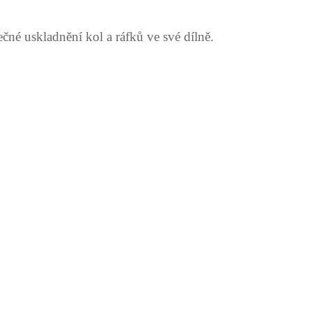
ečné uskladnění kol a ráfků ve své dílně.