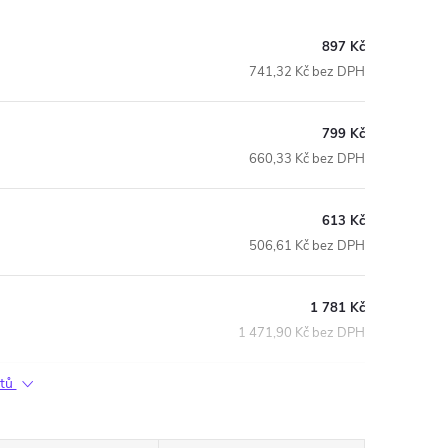
897 Kč
741,32 Kč bez DPH
799 Kč
660,33 Kč bez DPH
613 Kč
506,61 Kč bez DPH
1 781 Kč
1 471,90 Kč bez DPH
ktů