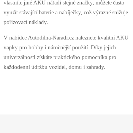
vlastníte jiné AKU nářadí stejné značky, můžete často
využít stávající baterie a nabíječky, což výrazně snižuje
pořizovací náklady.
V nabídce Autodilna-Naradi.cz naleznete kvalitní AKU
vapky pro hobby i náročnější použití. Díky jejich
univerzálnosti získáte praktického pomocníka pro
každodenní údržbu vozidel, domu i zahrady.
Z