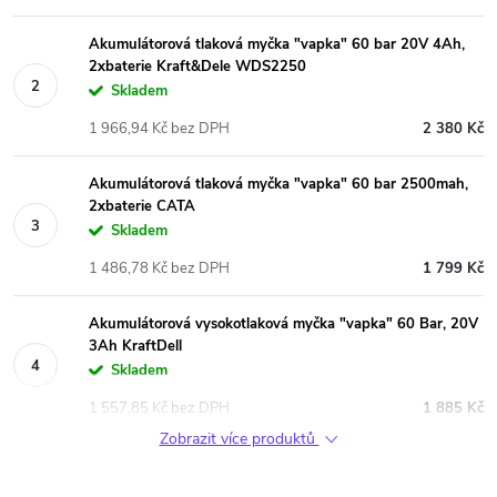
Akumulátorová tlaková myčka "vapka" 60 bar 20V 4Ah,
2xbaterie Kraft&Dele WDS2250
Skladem
1 966,94 Kč bez DPH
2 380 Kč
Akumulátorová tlaková myčka "vapka" 60 bar 2500mah,
2xbaterie CATA
Skladem
1 486,78 Kč bez DPH
1 799 Kč
Akumulátorová vysokotlaková myčka "vapka" 60 Bar, 20V
3Ah KraftDell
Skladem
1 557,85 Kč bez DPH
1 885 Kč
Zobrazit více produktů