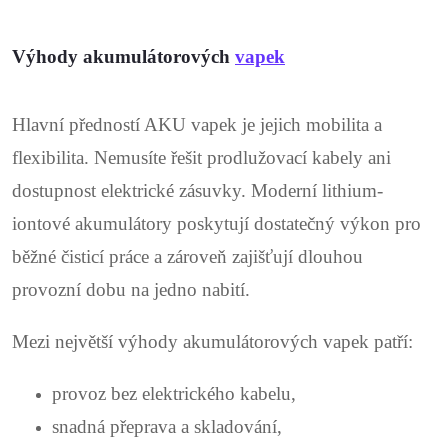
p
i
Výhody akumulátorových
vapek
s
u
Hlavní předností AKU vapek je jejich mobilita a
flexibilita. Nemusíte řešit prodlužovací kabely ani
dostupnost elektrické zásuvky. Moderní lithium-
iontové akumulátory poskytují dostatečný výkon pro
běžné čisticí práce a zároveň zajišťují dlouhou
provozní dobu na jedno nabití.
Mezi největší výhody akumulátorových vapek patří:
provoz bez elektrického kabelu,
snadná přeprava a skladování,