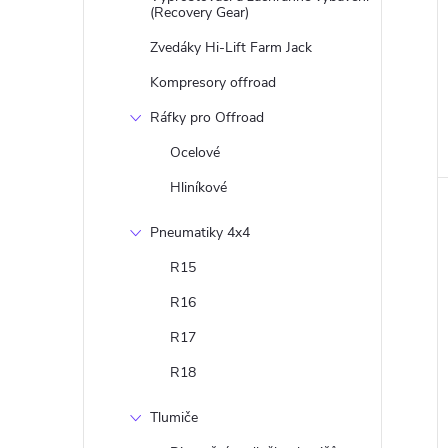
(Recovery Gear)
Zvedáky Hi-Lift Farm Jack
Kompresory offroad
Ráfky pro Offroad
Ocelové
Hliníkové
Pneumatiky 4x4
R15
R16
R17
R18
Tlumiče