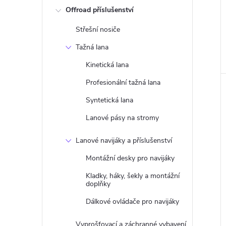
Offroad příslušenství
Střešní nosiče
Tažná lana
Kinetická lana
Profesionální tažná lana
Syntetická lana
Lanové pásy na stromy
Lanové navijáky a příslušenství
Montážní desky pro navijáky
Kladky, háky, šekly a montážní
doplňky
Dálkové ovládače pro navijáky
Vyprošťovací a záchranné vybavení