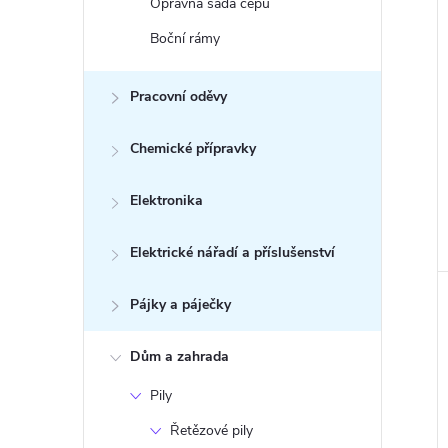
Opravná sada čepů
Boční rámy
Pracovní oděvy
Chemické přípravky
Elektronika
Elektrické nářadí a příslušenství
Pájky a páječky
Dům a zahrada
Pily
Řetězové pily