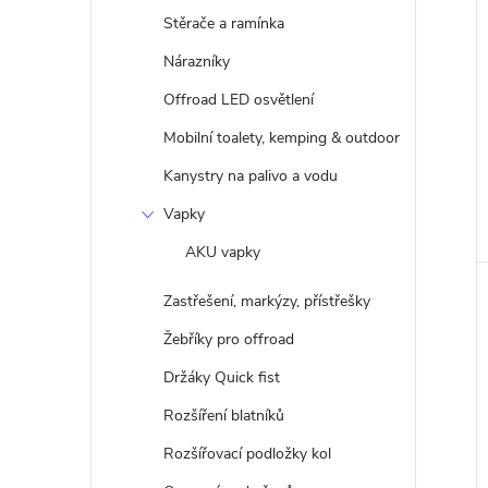
Stěrače a ramínka
Nárazníky
Offroad LED osvětlení
Mobilní toalety, kemping & outdoor
Kanystry na palivo a vodu
Vapky
AKU vapky
Zastřešení, markýzy, přístřešky
Žebříky pro offroad
Držáky Quick fist
Rozšíření blatníků
Rozšířovací podložky kol