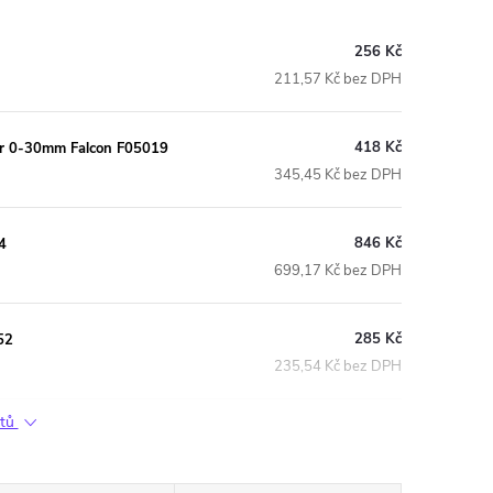
256 Kč
211,57 Kč bez DPH
418 Kč
tor 0-30mm Falcon F05019
345,45 Kč bez DPH
846 Kč
4
699,17 Kč bez DPH
285 Kč
52
235,54 Kč bez DPH
ktů