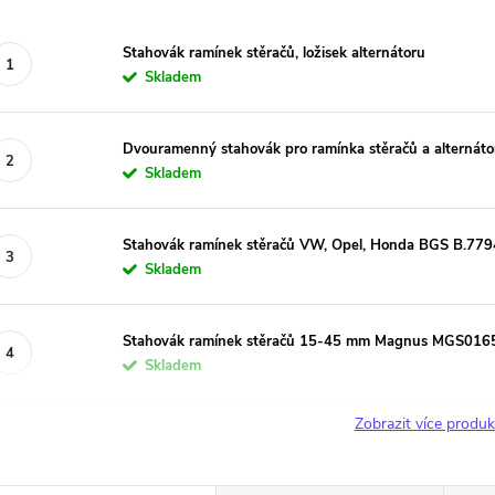
Stahovák ramínek stěračů, ložisek alternátoru
Skladem
Dvouramenný stahovák pro ramínka stěračů a alterná
Skladem
Stahovák ramínek stěračů VW, Opel, Honda BGS B.779
Skladem
Stahovák ramínek stěračů 15-45 mm Magnus MGS016
Skladem
Zobrazit více produ