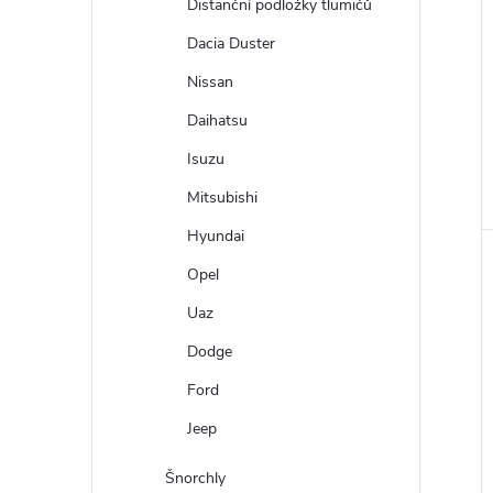
Distanční podložky tlumičů
Dacia Duster
Nissan
Daihatsu
Isuzu
Mitsubishi
Hyundai
Opel
Uaz
Dodge
Ford
Jeep
Šnorchly