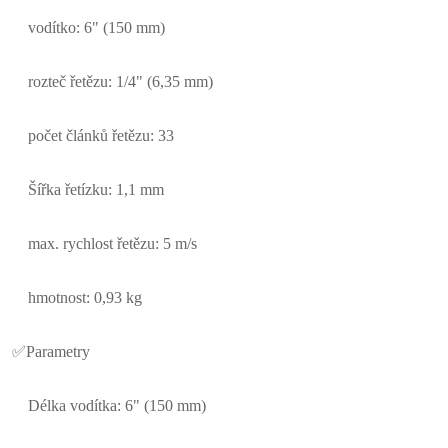
vodítko: 6" (150 mm)
rozteč řetězu: 1/4" (6,35 mm)
počet článků řetězu: 33
Šířka řetízku: 1,1 mm
max. rychlost řetězu: 5 m/s
hmotnost: 0,93 kg
✅Parametry
Délka vodítka: 6" (150 mm)