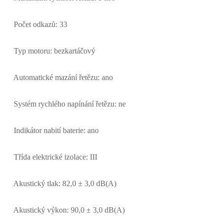
Počet odkazů: 33
Typ motoru: bezkartáčový
Automatické mazání řetězu: ano
Systém rychlého napínání řetězu: ne
Indikátor nabití baterie: ano
Třída elektrické izolace: III
Akustický tlak: 82,0 ± 3,0 dB(A)
Akustický výkon: 90,0 ± 3,0 dB(A)