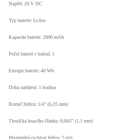
Napětí: 20 V DC
Typ baterie: Li-Ion
Kapacita baterie: 2000 mAh
Počet baterií v balení: 1
Energie baterie: 40 Wh
Doba nabíjení: 1 hodina
Rozteč řetězu: 1/4" (6,35 mm)
Tloušťka hnacího článku: 0,043" (1,1 mm)
Maximální rychlost řetězu: 5 m/s