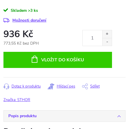
Skladem
>3 ks
Možnosti doručení
936 Kč
773,55 Kč bez DPH
Měrná
cena:
VLOŽIT DO KOŠÍKU
Dotaz k produktu
Hlídací pes
Sdílet
Značka:
STHOR
Popis produktu