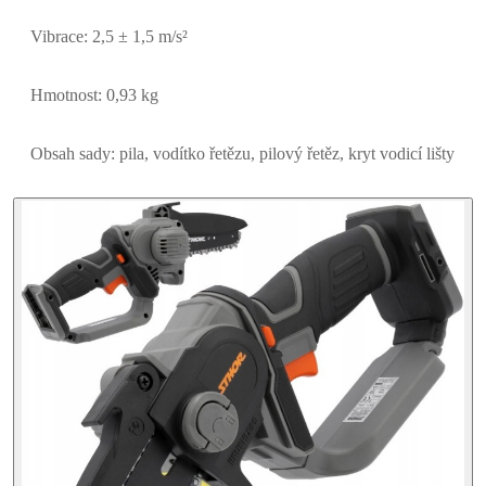
Vibrace: 2,5 ± 1,5 m/s²
Hmotnost: 0,93 kg
Obsah sady: pila, vodítko řetězu, pilový řetěz, kryt vodicí lišty