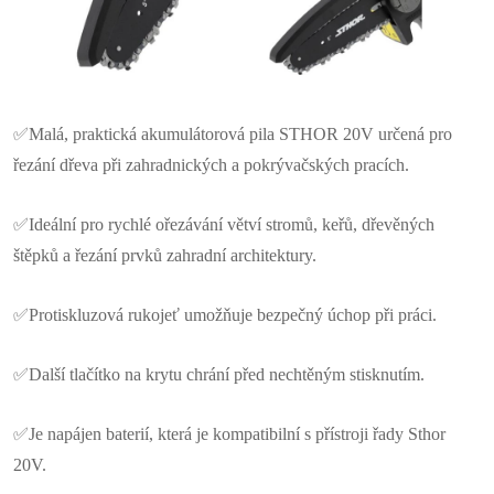
✅Malá, praktická akumulátorová pila STHOR 20V určená pro
řezání dřeva při zahradnických a pokrývačských pracích.
✅Ideální pro rychlé ořezávání větví stromů, keřů, dřevěných
štěpků a řezání prvků zahradní architektury.
✅Protiskluzová rukojeť umožňuje bezpečný úchop při práci.
✅Další tlačítko na krytu chrání před nechtěným stisknutím.
✅Je napájen baterií, která je kompatibilní s přístroji řady Sthor
20V.