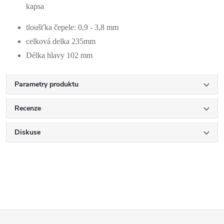
kapsa
tloušťka čepele: 0,9 - 3,8 mm
celková delka 235mm
Délka hlavy 102 mm
Parametry produktu
Recenze
Diskuse
Z