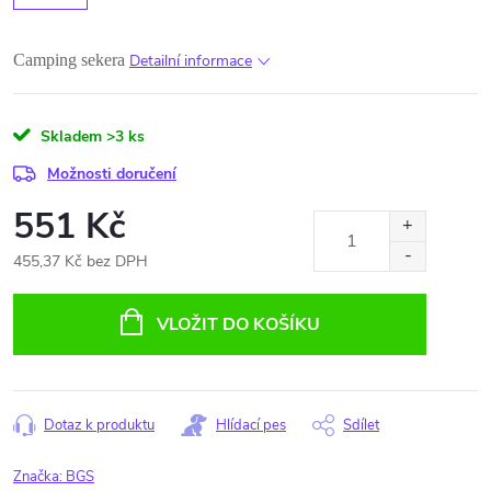
Camping sekera
Detailní informace
Skladem
>3 ks
Možnosti doručení
551 Kč
455,37 Kč bez DPH
Měrná
cena:
VLOŽIT DO KOŠÍKU
Dotaz k produktu
Hlídací pes
Sdílet
Značka:
BGS