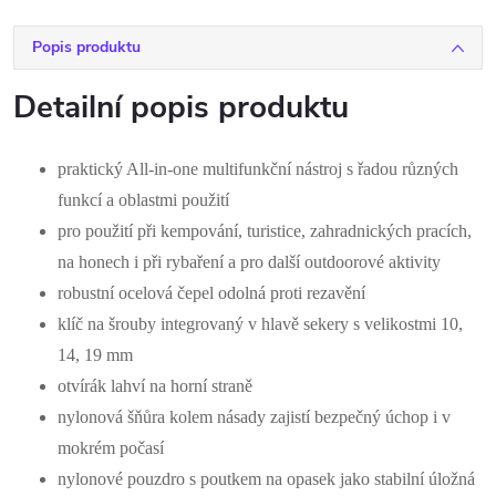
Popis produktu
Detailní popis produktu
praktický All-in-one multifunkční nástroj s řadou různých
funkcí a oblastmi použití
pro použití při kempování, turistice, zahradnických pracích,
na honech i při rybaření a pro další outdoorové aktivity
robustní ocelová čepel odolná proti rezavění
klíč na šrouby integrovaný v hlavě sekery s velikostmi 10,
14, 19 mm
otvírák lahví na horní straně
nylonová šňůra kolem násady zajistí bezpečný úchop i v
mokrém počasí
nylonové pouzdro s poutkem na opasek jako stabilní úložná