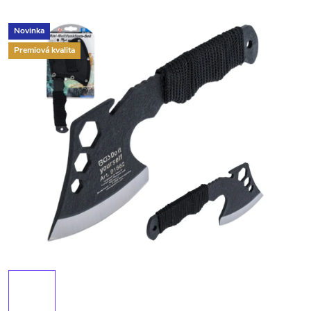
Novinka
Premiová kvalita