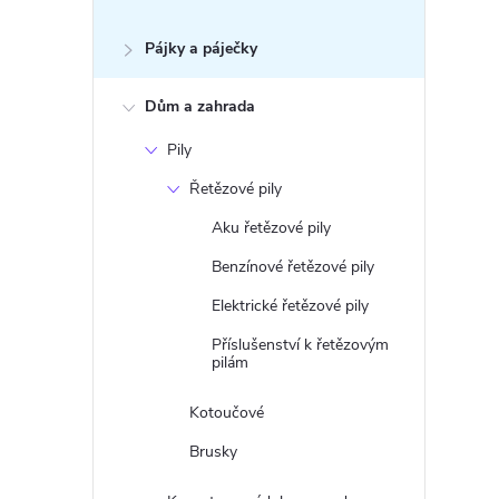
Pájky a páječky
Dům a zahrada
Pily
Řetězové pily
Aku řetězové pily
Benzínové řetězové pily
Elektrické řetězové pily
Příslušenství k řetězovým
pilám
Kotoučové
Brusky