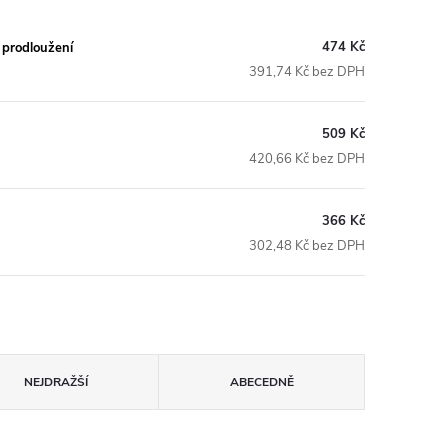
474 Kč
' prodloužení
391,74 Kč bez DPH
509 Kč
420,66 Kč bez DPH
366 Kč
302,48 Kč bez DPH
NEJDRAŽŠÍ
ABECEDNĚ