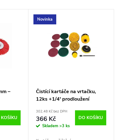
Novinka
mm –
Čistící kartáče na vrtačku,
12ks +1/4' prodloužení
302,48 Kč bez DPH
 KOŠÍKU
366 Kč
DO KOŠÍKU
Skladem
>3 ks