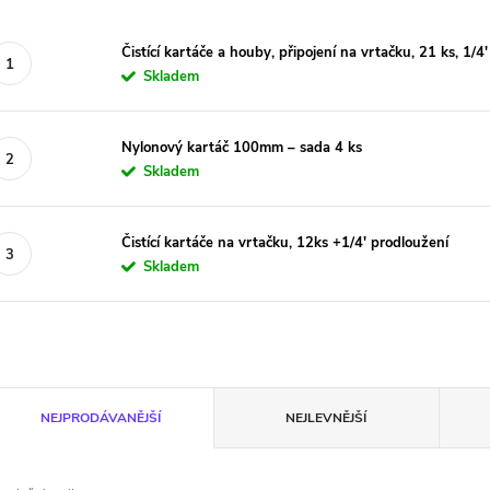
Čistící kartáče a houby, připojení na vrtačku, 21 ks, 1/4
Skladem
Nylonový kartáč 100mm – sada 4 ks
Skladem
Čistící kartáče na vrtačku, 12ks +1/4' prodloužení
Skladem
Ř
NEJPRODÁVANĚJŠÍ
NEJLEVNĚJŠÍ
a