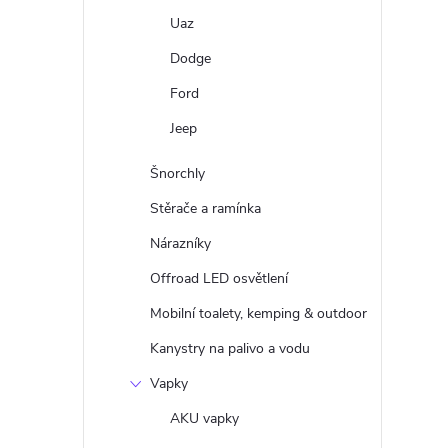
Uaz
Dodge
Ford
Jeep
Šnorchly
Stěrače a ramínka
Nárazníky
Offroad LED osvětlení
Mobilní toalety, kemping & outdoor
Kanystry na palivo a vodu
Vapky
AKU vapky