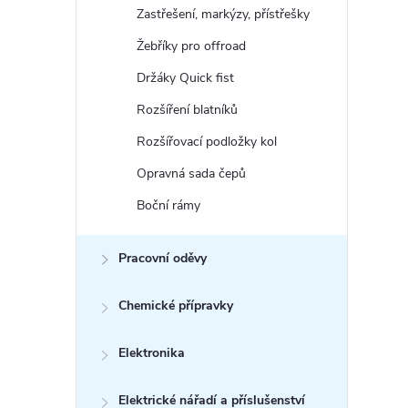
Zastřešení, markýzy, přístřešky
Žebříky pro offroad
Držáky Quick fist
Rozšíření blatníků
Rozšířovací podložky kol
Opravná sada čepů
Boční rámy
Pracovní oděvy
Chemické přípravky
Elektronika
Elektrické nářadí a příslušenství