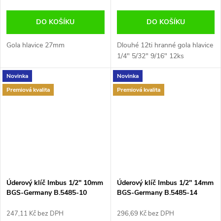
DO KOŠÍKU
DO KOŠÍKU
Gola hlavice 27mm
Dlouhé 12ti hranné gola hlavice
1/4" 5/32" 9/16" 12ks
Novinka
Novinka
Premiová kvalita
Premiová kvalita
Úderový klíč Imbus 1/2'' 10mm
Úderový klíč Imbus 1/2'' 14mm
BGS-Germany B.5485-10
BGS-Germany B.5485-14
247,11 Kč bez DPH
296,69 Kč bez DPH