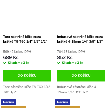
Torx nástrčné klíče extra
Imbusové nástrčné klíče extra
krátké T8-T60 1/4" 3/8" 1/2"
krátké 4-19mm 1/4" 3/8" 1/2"
BGS-Germany B.5098
BGS-Germany B.5099
569,42 Kč bez DPH
704,13 Kč bez DPH
689 Kč
852 Kč
Skladem
>3 ks
Skladem
>3 ks
DO KOŠÍKU
DO KOŠÍKU
Torx zástrčné klíče T8-T60 1/4"
Imbusové zástrčné klíče 4-
3/8" 1/2"
19mm 1/4" 3/8" 1/2"
Novinka
Novinka