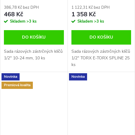
SPLINE 25 ks
386,78 Kč bez DPH
1 122,31 Kč bez DPH
468 Kč
1 358 Kč
Skladem
>3 ks
Skladem
>3 ks
DO KOŠÍKU
DO KOŠÍKU
Sada rázových zástrčných klíčů
Sada rázových zástrčných klíčů
1/2" 10-24 mm, 10 ks
1/2" TORX E-TORX SPLINE 25
ks
Novinka
Novinka
Premiová kvalita