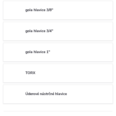
gola hlavice 3/8''
gola hlavice 3/4''
gola hlavice 1''
TORX
Úderové nástrčné hlavice