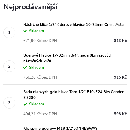
Nejprodávanější
Nástrčné klíče 1/2" úderové hlavice 10-24mm Cr-m, Asta
Skladem
671,90 Kč bez DPH
813 Kč
Úderové hlavice 17-32mm 3/4'', sada 8ks rázových
nástrčných klíčů
Skladem
756,20 Kč bez DPH
915 Kč
Sada rázových gola hlavic Torx 1/2" E10-E24 8ks Condor
E.5280
Skladem
494,21 Kč bez DPH
598 Kč
Klíč spline úderový M18 1/2' JONNESWAY