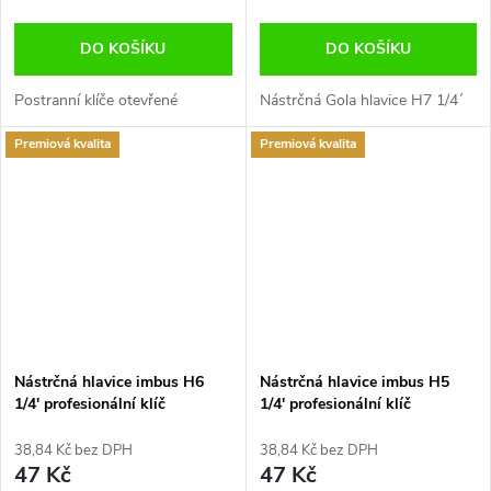
DO KOŠÍKU
DO KOŠÍKU
Postranní klíče otevřené
Nástrčná Gola hlavice H7 1/4´
Premiová kvalita
Premiová kvalita
Nástrčná hlavice imbus H6
Nástrčná hlavice imbus H5
1/4' profesionální klíč
1/4' profesionální klíč
Jonnesway
Jonnesway
38,84 Kč bez DPH
38,84 Kč bez DPH
47 Kč
47 Kč