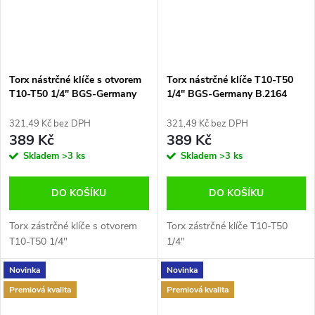
Torx nástrčné klíče s otvorem
Torx nástrčné klíče T10-T50
T10-T50 1/4" BGS-Germany
1/4" BGS-Germany B.2164
B.2165
321,49 Kč bez DPH
321,49 Kč bez DPH
389 Kč
389 Kč
Skladem
>3 ks
Skladem
>3 ks
DO KOŠÍKU
DO KOŠÍKU
Torx zástrčné klíče s otvorem
Torx zástrčné klíče T10-T50
T10-T50 1/4"
1/4"
Novinka
Novinka
Premiová kvalita
Premiová kvalita