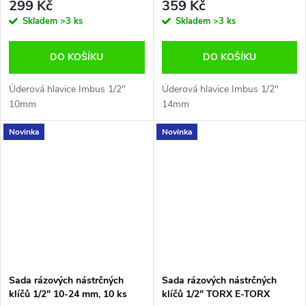
299 Kč
359 Kč
Skladem
>3 ks
Skladem
>3 ks
DO KOŠÍKU
DO KOŠÍKU
Úderová hlavice Imbus 1/2"
Úderová hlavice Imbus 1/2"
10mm
14mm
Novinka
Novinka
Sada rázových nástrčných
Sada rázových nástrčných
klíčů 1/2" 10-24 mm, 10 ks
klíčů 1/2" TORX E-TORX