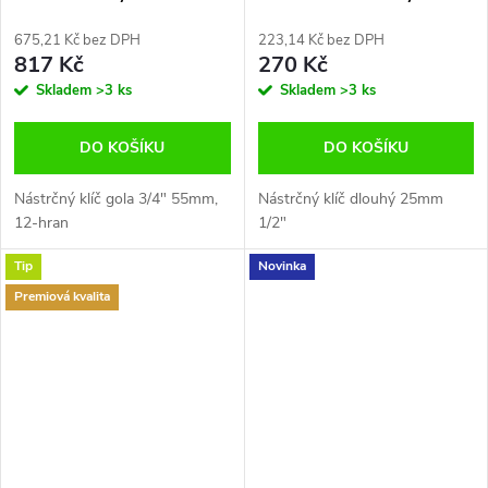
675,21 Kč bez DPH
223,14 Kč bez DPH
817 Kč
270 Kč
Skladem
>3 ks
Skladem
>3 ks
DO KOŠÍKU
DO KOŠÍKU
Nástrčný klíč gola 3/4" 55mm,
Nástrčný klíč dlouhý 25mm
12-hran
1/2"
Tip
Novinka
Premiová kvalita