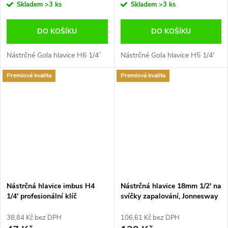
Skladem
>3 ks
Skladem
>3 ks
DO KOŠÍKU
DO KOŠÍKU
Nástrčné Gola hlavice H6 1/4´
Nástrčné Gola hlavice H5 1/4'
Premiová kvalita
Premiová kvalita
Nástrčná hlavice imbus H4
Nástrčná hlavice 18mm 1/2' na
1/4' profesionální klíč
svíčky zapalování, Jonnesway
Jonnesway
38,84 Kč bez DPH
106,61 Kč bez DPH