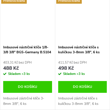
Premiová kvalita
Premiová kvalita
Imbusové nástrčné klíče 1/8-
Imbusové nástrčné klíče s
3/8 3/8" BGS-Germany B.5104
kuličkou 3-8mm 3/8", 6 ks
BGS-Germany B.5109
403,31 Kč bez DPH
411,57 Kč bez DPH
488 Kč
498 Kč
Skladem
>3 ks
Skladem
>3 ks
DO KOŠÍKU
DO KOŠÍKU
Imbusové zástrčné klíče 3-
Imbusové zástrčné klíče s
8mm 3/8", 6 ks
kuličkou 3-8mm 3/8", 6 ks