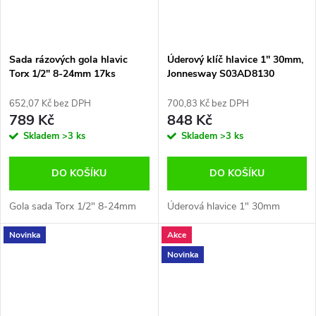
Sada rázových gola hlavic
Úderový klíč hlavice 1'' 30mm,
Torx 1/2" 8-24mm 17ks
Jonnesway S03AD8130
Condor E.5277
652,07 Kč bez DPH
700,83 Kč bez DPH
789 Kč
848 Kč
Skladem
>3 ks
Skladem
>3 ks
DO KOŠÍKU
DO KOŠÍKU
Gola sada Torx 1/2" 8-24mm
Úderová hlavice 1" 30mm
Novinka
Akce
Novinka