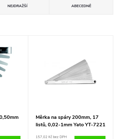
NEJDRAŽŠÍ
ABECEDNĚ
5-0,50mm
Měrka na spáry 200mm, 17
listů, 0,02-1mm Yato YT-7221
157,02 Kč bez DPH