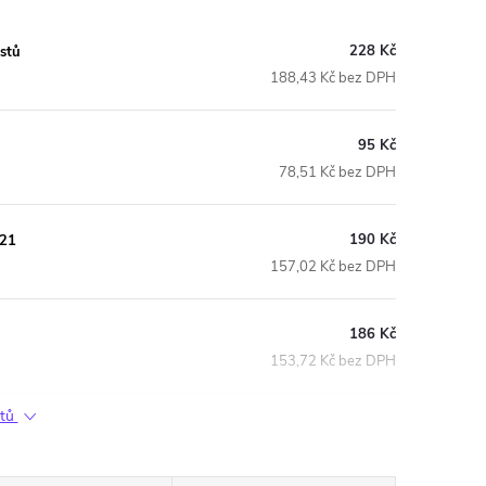
228 Kč
istů
188,43 Kč bez DPH
95 Kč
78,51 Kč bez DPH
190 Kč
221
157,02 Kč bez DPH
186 Kč
153,72 Kč bez DPH
ktů