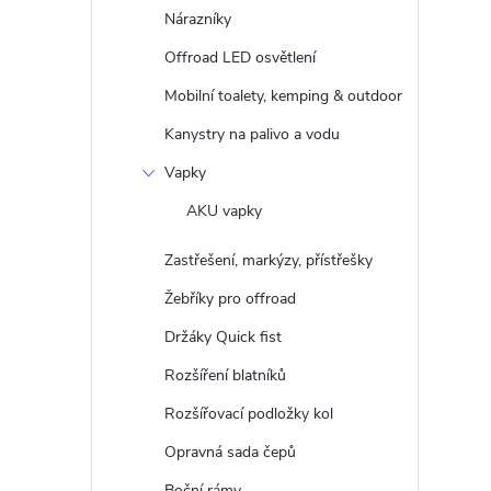
Nárazníky
Offroad LED osvětlení
Mobilní toalety, kemping & outdoor
Kanystry na palivo a vodu
Vapky
AKU vapky
Zastřešení, markýzy, přístřešky
Žebříky pro offroad
Držáky Quick fist
Rozšíření blatníků
Rozšířovací podložky kol
Opravná sada čepů
Boční rámy