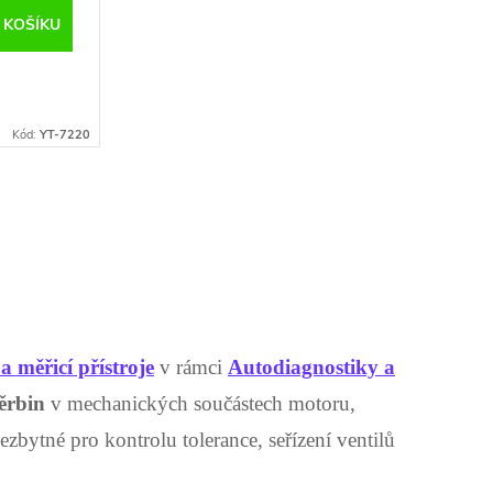
 KOŠÍKU
Kód:
YT-7220
a měřicí přístroje
v rámci
Autodiagnostiky a
těrbin
v mechanických součástech motoru,
zbytné pro kontrolu tolerance, seřízení ventilů