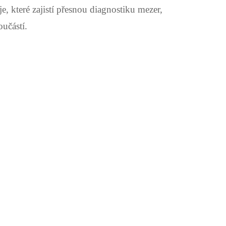
je, které zajistí přesnou diagnostiku mezer,
učástí.