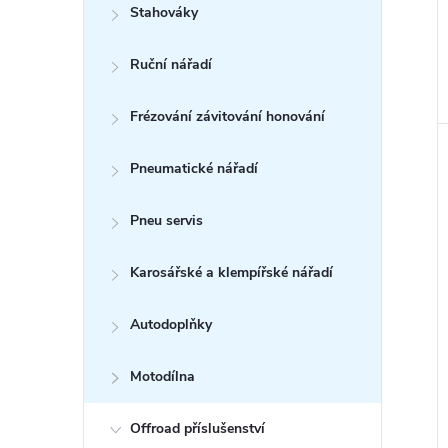
Stahováky
Ruční nářadí
Frézování závitování honování
Pneumatické nářadí
Pneu servis
Karosářské a klempířské nářadí
Autodoplňky
Motodílna
Offroad příslušenství