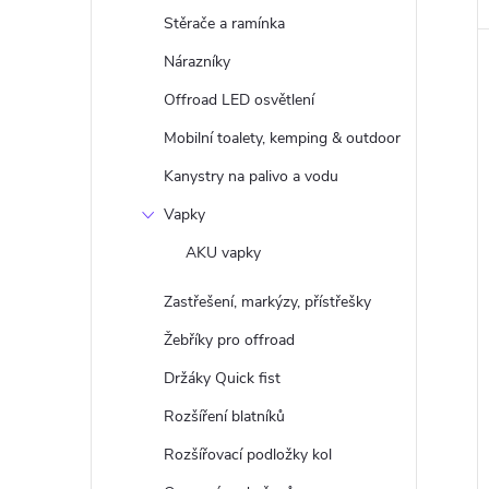
Stěrače a ramínka
Nárazníky
Offroad LED osvětlení
Mobilní toalety, kemping & outdoor
Kanystry na palivo a vodu
Vapky
AKU vapky
Zastřešení, markýzy, přístřešky
Žebříky pro offroad
Držáky Quick fist
Rozšíření blatníků
Rozšířovací podložky kol