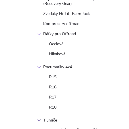
(Recovery Gear)
Zvedáky Hi-Lift Farm Jack
Kompresory offroad
Ráfky pro Offroad
Ocelové
Hliníkové
Pneumatiky 4x4
R15
R16
R17
R18
Tlumiče