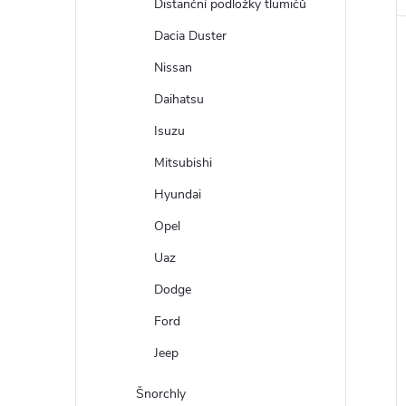
Distanční podložky tlumičů
Dacia Duster
Nissan
Daihatsu
Isuzu
Mitsubishi
Hyundai
Opel
Uaz
Dodge
Ford
Jeep
Šnorchly