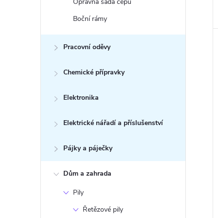
Opravná sada čepů
Boční rámy
Pracovní oděvy
Chemické přípravky
Elektronika
Elektrické nářadí a příslušenství
Pájky a páječky
Dům a zahrada
Pily
Řetězové pily