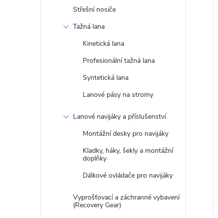
Střešní nosiče
Tažná lana
Kinetická lana
Profesionální tažná lana
Syntetická lana
Lanové pásy na stromy
Lanové navijáky a příslušenství
Montážní desky pro navijáky
Kladky, háky, šekly a montážní
doplňky
Dálkové ovládače pro navijáky
Vyprošťovací a záchranné vybavení
(Recovery Gear)