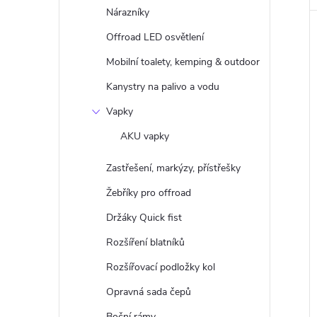
Nárazníky
Offroad LED osvětlení
Mobilní toalety, kemping & outdoor
Kanystry na palivo a vodu
Vapky
AKU vapky
Zastřešení, markýzy, přístřešky
Žebříky pro offroad
Držáky Quick fist
Rozšíření blatníků
Rozšířovací podložky kol
Opravná sada čepů
Boční rámy