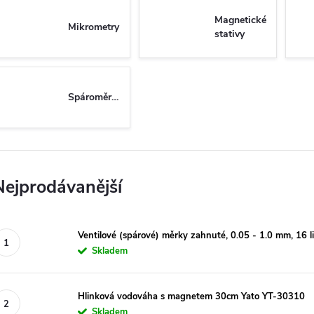
Magnetické
Mikrometry
stativy
Spároměrky
Nejprodávanější
Ventilové (spárové) měrky zahnuté, 0.05 - 1.0 mm, 16 l
Skladem
Hlinková vodováha s magnetem 30cm Yato YT-30310
Skladem