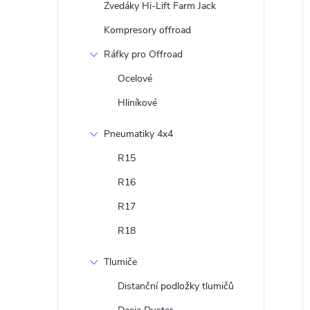
Zvedáky Hi-Lift Farm Jack
Kompresory offroad
Ráfky pro Offroad
Ocelové
Hliníkové
Pneumatiky 4x4
R15
R16
R17
R18
Tlumiče
Distanční podložky tlumičů