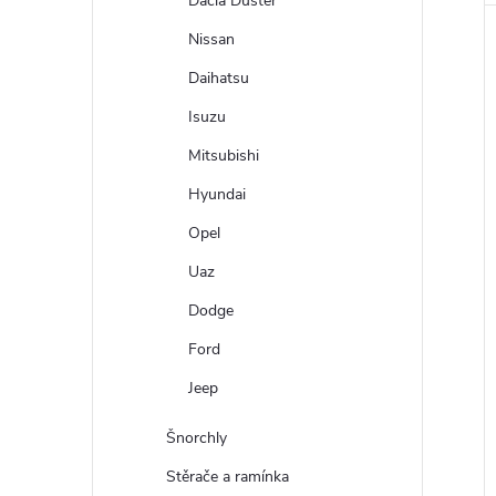
Dacia Duster
Nissan
Daihatsu
Isuzu
Mitsubishi
Hyundai
Opel
Uaz
Dodge
Ford
Jeep
Šnorchly
Stěrače a ramínka