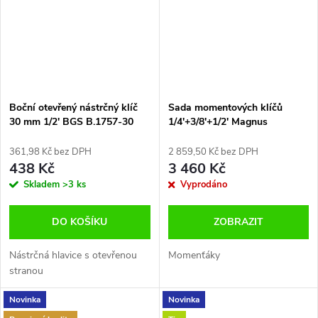
Boční otevřený nástrčný klíč
Sada momentových klíčů
30 mm 1/2' BGS B.1757-30
1/4'+3/8'+1/2' Magnus
MGS2843
361,98 Kč bez DPH
2 859,50 Kč bez DPH
438 Kč
3 460 Kč
Skladem
>3 ks
Vyprodáno
DO KOŠÍKU
ZOBRAZIT
Nástrčná hlavice s otevřenou
Momenťáky
stranou
Novinka
Novinka