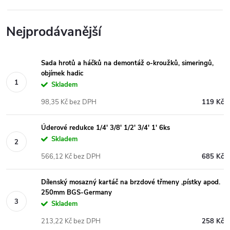
Nejprodávanější
Sada hrotů a háčků na demontáž o-kroužků, simeringů,
objímek hadic
Skladem
98,35 Kč bez DPH
119 Kč
Úderové redukce 1/4' 3/8' 1/2' 3/4' 1' 6ks
Skladem
566,12 Kč bez DPH
685 Kč
Dílenský mosazný kartáč na brzdové třmeny ,pístky apod.
250mm BGS-Germany
Skladem
213,22 Kč bez DPH
258 Kč