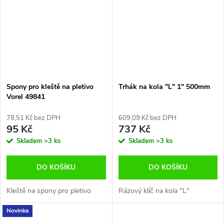
Spony pro kleště na pletivo
Trhák na kola "L" 1" 500mm
Vorel 49841
78,51 Kč bez DPH
609,09 Kč bez DPH
95 Kč
737 Kč
Skladem
>3 ks
Skladem
>3 ks
DO KOŠÍKU
DO KOŠÍKU
Kleště na spony pro pletivo
Rázový klíč na kola "L"
Novinka