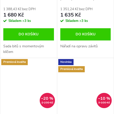
1 388,43 Kč bez DPH
1 351,24 Kč bez DPH
1 680 Kč
1 635 Kč
Skladem
>3 ks
Skladem
>3 ks
DO KOŠÍKU
DO KOŠÍKU
Sada bitů s momentovým
Nářadí na opravu závitů
klíčem
Premiová kvalita
Novinka
Premiová kvalita
–20 %
–10 %
2 230 Kč
3 100 Kč