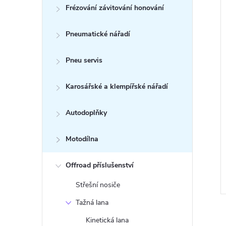
Frézování závitování honování
Pneumatické nářadí
Pneu servis
Karosářské a klempířské nářadí
Autodoplňky
Motodílna
Offroad příslušenství
Střešní nosiče
Tažná lana
Kinetická lana