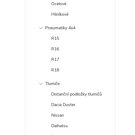
Ocelové
Hliníkové
Pneumatiky 4x4
R15
R16
R17
R18
Tlumiče
Distanční podložky tlumičů
Dacia Duster
Nissan
Daihatsu