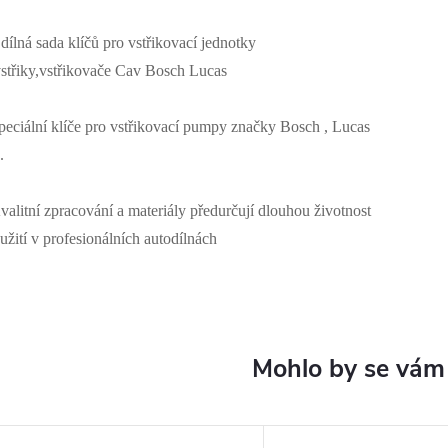
 dílná sada klíčů pro vstřikovací jednotky
vstřiky,vstřikovače Cav Bosch Lucas
peciální klíče pro vstřikovací pumpy značky Bosch , Lucas
.
valitní zpracování a materiály předurčují dlouhou životnost
 užití v profesionálních autodílnách