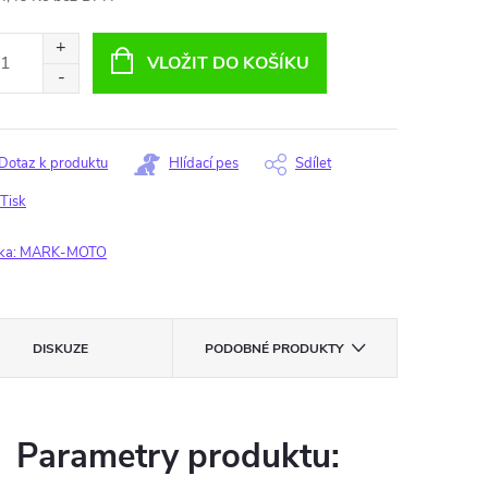
ná
:
VLOŽIT DO KOŠÍKU
Dotaz k produktu
Hlídací pes
Sdílet
Tisk
ka:
MARK-MOTO
DISKUZE
PODOBNÉ PRODUKTY
Parametry produktu: