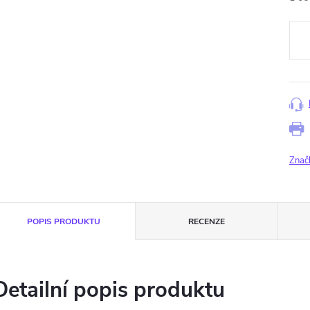
Měr
cena
Znač
POPIS PRODUKTU
RECENZE
Detailní popis produktu