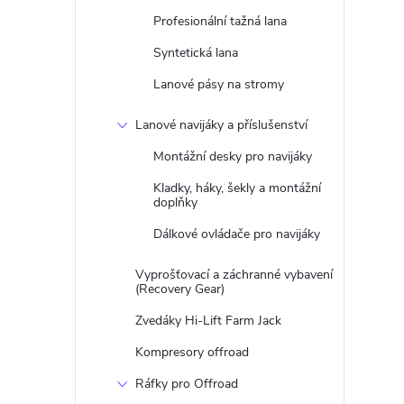
Profesionální tažná lana
Syntetická lana
Lanové pásy na stromy
Lanové navijáky a příslušenství
Montážní desky pro navijáky
Kladky, háky, šekly a montážní
doplňky
Dálkové ovládače pro navijáky
Vyprošťovací a záchranné vybavení
(Recovery Gear)
Zvedáky Hi-Lift Farm Jack
Kompresory offroad
Ráfky pro Offroad