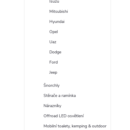
Isuzu
Mitsubishi
Hyundai
Opel
Uaz
Dodge
Ford
Jeep
Šnorchly
Stěrače a ramínka
Nárazníky
Offroad LED osvětlení
Mobilní toalety, kemping & outdoor