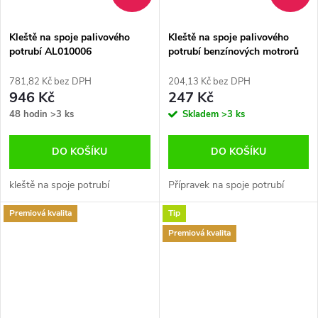
Kleště na spoje palivového
Kleště na spoje palivového
potrubí AL010006
potrubí benzínových motrorů
JONNESWAY
781,82 Kč bez DPH
204,13 Kč bez DPH
946 Kč
247 Kč
48 hodin
>3 ks
Skladem
>3 ks
DO KOŠÍKU
DO KOŠÍKU
kleště na spoje potrubí
Přípravek na spoje potrubí
Premiová kvalita
Tip
Premiová kvalita