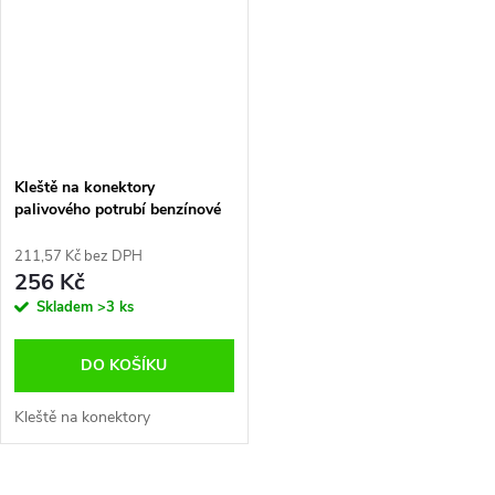
Kleště na konektory
palivového potrubí benzínové
motory
211,57 Kč bez DPH
256 Kč
Skladem
>3 ks
DO KOŠÍKU
Kleště na konektory