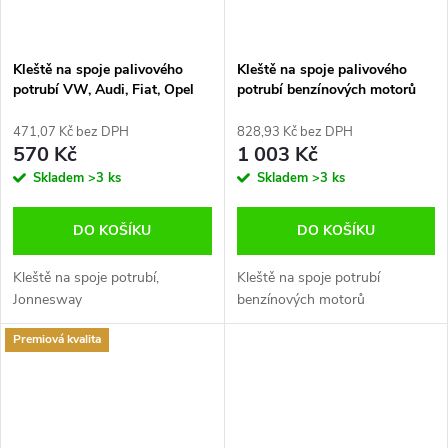
Kleště na spoje palivového
Kleště na spoje palivového
potrubí VW, Audi, Fiat, Opel
potrubí benzínových motorů
VW Audi Opel Fiat
471,07 Kč bez DPH
828,93 Kč bez DPH
570 Kč
1 003 Kč
Skladem
>3 ks
Skladem
>3 ks
DO KOŠÍKU
DO KOŠÍKU
Kleště na spoje potrubí,
Kleště na spoje potrubí
Jonnesway
benzínových motorů
Premiová kvalita