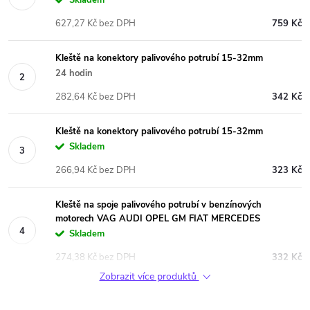
627,27 Kč bez DPH
759 Kč
Kleště na konektory palivového potrubí 15-32mm
24 hodin
282,64 Kč bez DPH
342 Kč
Kleště na konektory palivového potrubí 15-32mm
Skladem
266,94 Kč bez DPH
323 Kč
Kleště na spoje palivového potrubí v benzínových
motorech VAG AUDI OPEL GM FIAT MERCEDES
Skladem
274,38 Kč bez DPH
332 Kč
Zobrazit více produktů