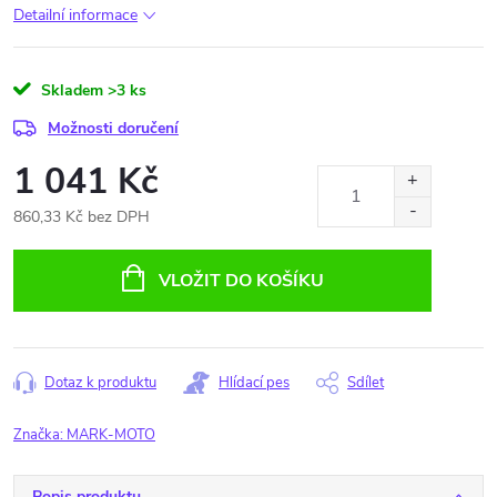
Detailní informace
Skladem
>3 ks
Možnosti doručení
1 041 Kč
860,33 Kč bez DPH
Měrná
cena:
VLOŽIT DO KOŠÍKU
Dotaz k produktu
Hlídací pes
Sdílet
Značka:
MARK-MOTO
Popis produktu