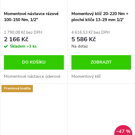
Momentové nástavce rázové
Momentový klíč 20-220 Nm +
100-150 Nm, 1/2"
ploché klíče 13-29 mm 1/2'
Certifikát
1 790,08 Kč bez DPH
4 616,53 Kč bez DPH
2 166 Kč
5 586 Kč
Skladem
>3 ks
Na dotaz
DO KOŠÍKU
ZOBRAZIT
Momentové nástavce úderové
Momentový klíč
Premiová kvalita
–47 %