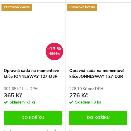
Premiová kvalita
Premiová kvalita
–13 %
420 Kč
Opravná sada na momentové
Opravná sada na momentové
klíče JONNESWAY T27-D3R
klíče JONNESWAY T27-D2R
301,65 Kč bez DPH
228,10 Kč bez DPH
365 Kč
276 Kč
Skladem
>3 ks
Skladem
>3 ks
DO KOŠÍKU
DO KOŠÍKU