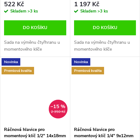
522 Kč
1 197 Kč
Skladem
>3 ks
Skladem
>3 ks
DO KOŠÍKU
DO KOŠÍKU
Sada na výměnu čtyřhranu u
Sada na výměnu čtyřhranu u
momentového klíče
momentového klíče
Novinka
Novinka
Premiová kvalita
Premiová kvalita
–15 %
2 350 Kč
Ráčnová hlavice pro
Ráčnová hlavice pro
momentový klíč 1/2" 14x18mm
momentový klíč 1/4" 9x12mm