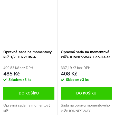
Opravná sada na momentový
Opravná sada na momentové
klíč 1/2' T07210N-R
klíče JONNESWAY T27-D4R2
JONNESWAY
400,83 Kč bez DPH
337,19 Kč bez DPH
485 Kč
408 Kč
Skladem
>3 ks
Skladem
>3 ks
DO KOŠÍKU
DO KOŠÍKU
Opravná sada na momentový
Sada na opravu momentového
klíč
klíče JONNESWAY