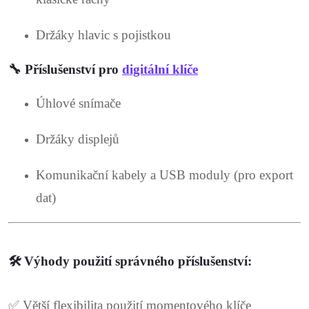
Držáky hlavic s pojistkou
🔧
Příslušenství pro
digitální klíče
Úhlové snímače
Držáky displejů
Komunikační kabely a USB moduly (pro export
dat)
🛠️ Výhody použití správného příslušenství:
✅ Větší flexibilita použití momentového klíče