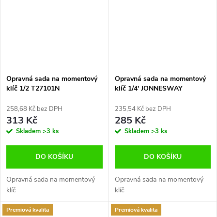
Opravná sada na momentový
Opravná sada na momentový
klíč 1/2 T27101N
klíč 1/4' JONNESWAY
JONNESWAY
258,68 Kč bez DPH
235,54 Kč bez DPH
313 Kč
285 Kč
Skladem
>3 ks
Skladem
>3 ks
DO KOŠÍKU
DO KOŠÍKU
Opravná sada na momentový
Opravná sada na momentový
klíč
klíč
Premiová kvalita
Premiová kvalita