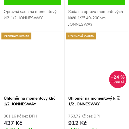
Opravná sada na momentový
Sada na opravu momentových
klíč 1/2' JONNESWAY
klíčů 1/2'' 40-200Nm
JONNESWAY
Premiová kvalita
Premiová kvalita
–24 %
1 200 Kč
Úhloměr na momentový klíč
Úhloměr na momentový klíč
1/2' JONNESWAY
1/2 JONNESWAY
361,16 Kč bez DPH
753,72 Kč bez DPH
437 Kč
912 Kč