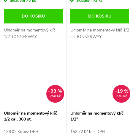
Skladem
>3 ks
Skladem
>3 ks
DO KOŠÍKU
DO KOŠÍKU
Úhloměr na momentový klíč
Úhloměr na momentový klíč 1/2
1/2' JONNESWAY
cal JONNESWAY
–33 %
–19 %
250 Kč
230 Kč
Úhloměr na momentový klíč
Úhloměr na momentový klíč
1/2 cal, 360 st.
1/2"
138,02 Kč bez DPH
153,72 Kč bez DPH