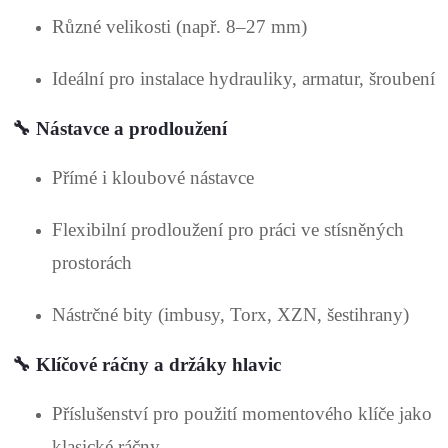
Různé velikosti (např. 8–27 mm)
Ideální pro instalace hydrauliky, armatur, šroubení
🔧
Nástavce a prodloužení
Přímé i kloubové nástavce
Flexibilní prodloužení pro práci ve stísněných
prostorách
Nástrčné bity (imbusy, Torx, XZN, šestihrany)
🔧
Klíčové ráčny a držáky hlavic
Příslušenství pro použití momentového klíče jako
klasické ráčny