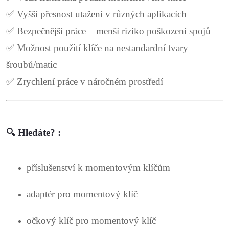
✅ Vyšší přesnost utažení v různých aplikacích
✅ Bezpečnější práce – menší riziko poškození spojů
✅ Možnost použití klíče na nestandardní tvary
šroubů/matic
✅ Zrychlení práce v náročném prostředí
🔍
Hledáte? :
příslušenství k momentovým klíčům
adaptér pro momentový klíč
očkový klíč pro momentový klíč