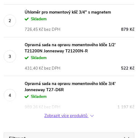
Úhloměr pro momentový klíč 3/4" s magnetem
Skladem
726,45 Kč bez DPH
879 Kč
Opravná sada na opravu momentového klíče 1/2'
T21200N Jonnesway T21200N-R
Skladem
431,40 Kč bez DPH
522 Kč
Opravná sada na opravu momentového klíče 3/4'
Jonnesway T27-D6R
Skladem
989,26 Kč bez DPH
1 197 Kč
Zobrazit více produktů