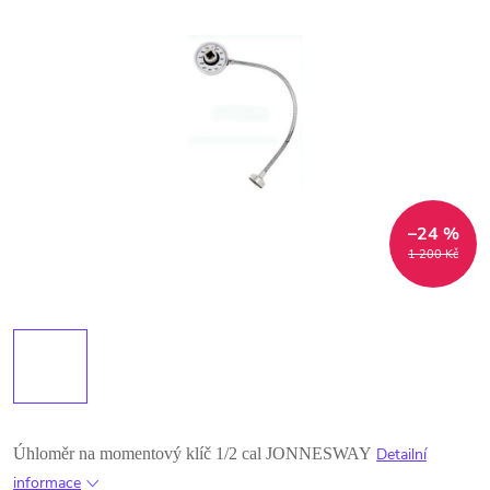
–24 %
1 200 Kč
Úhloměr na momentový klíč 1/2 cal JONNESWAY
Detailní
informace