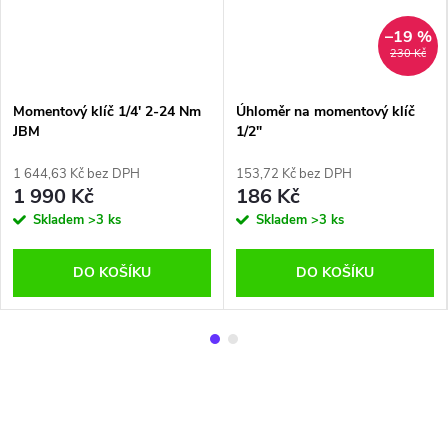
–19 %
230 Kč
Momentový klíč 1/4' 2-24 Nm
Úhloměr na momentový klíč
JBM
1/2"
1 644,63 Kč bez DPH
153,72 Kč bez DPH
1 990 Kč
186 Kč
Skladem
>3 ks
Skladem
>3 ks
DO KOŠÍKU
DO KOŠÍKU