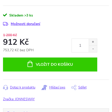
Skladem
>3 ks
Možnosti doručení
1 200 Kč
912 Kč
753,72 Kč bez DPH
Měrná
cena:
VLOŽIT DO KOŠÍKU
Dotaz k produktu
Hlídací pes
Sdílet
Značka:
JONNESWAY