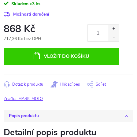
Skladem
>3 ks
Možnosti doručení
868 Kč
717,36 Kč bez DPH
Měrná
cena:
VLOŽIT DO KOŠÍKU
Dotaz k produktu
Hlídací pes
Sdílet
Značka:
MARK-MOTO
Popis produktu
Detailní popis produktu