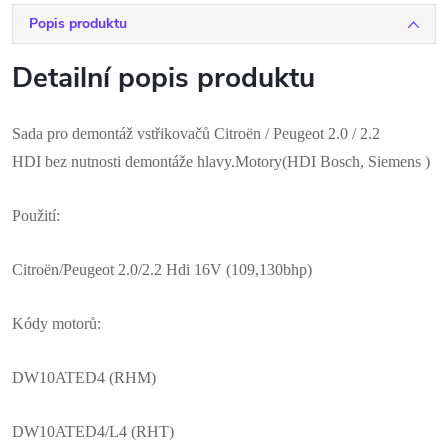
Popis produktu
Detailní popis produktu
Sada pro demontáž vstřikovačů
Citroën / Peugeot 2.0 / 2.2
HDI
bez nutnosti demontáže hlavy.Motory(HDI Bosch, Siemens )
Použití:
Citroën/Peugeot 2.0/2.2 Hdi 16V (109,130bhp)
Kódy motorů:
DW10ATED4 (RHM)
DW10ATED4/L4 (RHT)