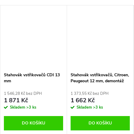
Stahovák vstřikovačů CDI 13
Stahovák vstřikovačů, Citroen,
mm
Peugeout 12 mm, demontáž
vstřiků Mark-Moto
1 546,28 Kč bez DPH
1 373,55 Kč bez DPH
1 871 Kč
1 662 Kč
Skladem
>3 ks
Skladem
>3 ks
DO KOŠÍKU
DO KOŠÍKU