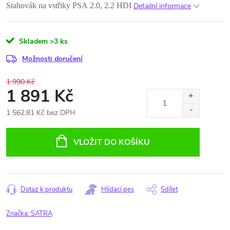
Stahovák na vstřiky PSA 2.0, 2.2 HDI
Detailní informace
Skladem
>3 ks
Možnosti doručení
1 990 Kč
1 891 Kč
1 562,81 Kč bez DPH
Měrná
cena:
VLOŽIT DO KOŠÍKU
Dotaz k produktu
Hlídací pes
Sdílet
Značka:
SATRA