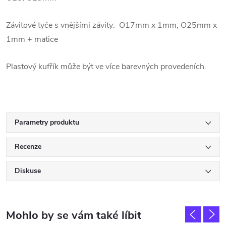
Závitové tyče s vnějšími závity: O17mm x 1mm, O25mm x
1mm + matice
Plastový kufřík může být ve více barevných provedeních.
Parametry produktu
Recenze
Diskuse