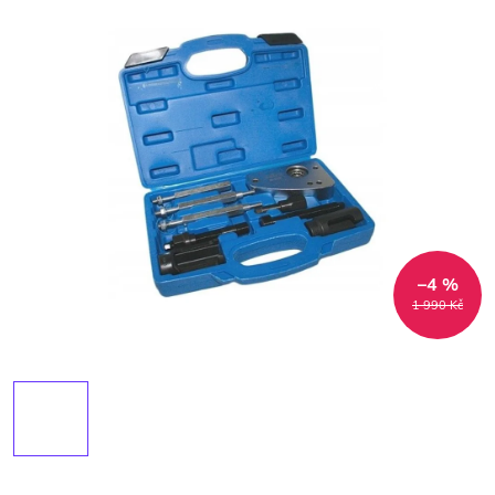
–4 %
1 990 Kč