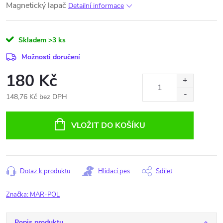
Magnetický lapač
Detailní informace
Skladem
>3 ks
Možnosti doručení
180 Kč
148,76 Kč bez DPH
Měrná
cena:
VLOŽIT DO KOŠÍKU
Dotaz k produktu
Hlídací pes
Sdílet
Značka:
MAR-POL
Popis produktu