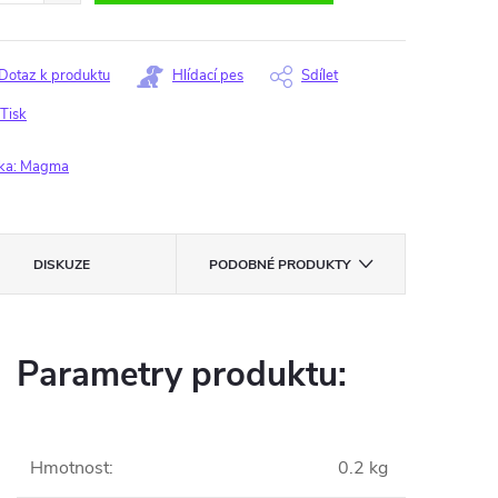
Dotaz k produktu
Hlídací pes
Sdílet
Tisk
ka:
Magma
DISKUZE
PODOBNÉ PRODUKTY
Parametry produktu:
Hmotnost
:
0.2 kg