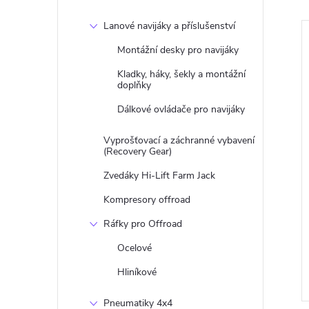
Lanové navijáky a příslušenství
Montážní desky pro navijáky
Kladky, háky, šekly a montážní
doplňky
Dálkové ovládače pro navijáky
Vyprošťovací a záchranné vybavení
(Recovery Gear)
Zvedáky Hi-Lift Farm Jack
Kompresory offroad
Ráfky pro Offroad
Ocelové
Hliníkové
Pneumatiky 4x4