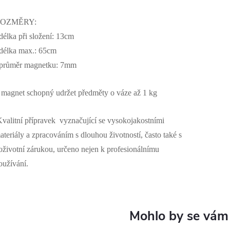
OZMĚRY:
 délka při složení: 13cm
 délka max.: 65cm
 průměr magnetku: 7mm
 magnet schopný udržet předměty o váze až 1 kg
valitní přípravek vyznačující se vysokojakostními
ateriály a zpracováním s dlouhou životností, často také s
oživotní zárukou, určeno nejen k profesionálnímu
oužívání.