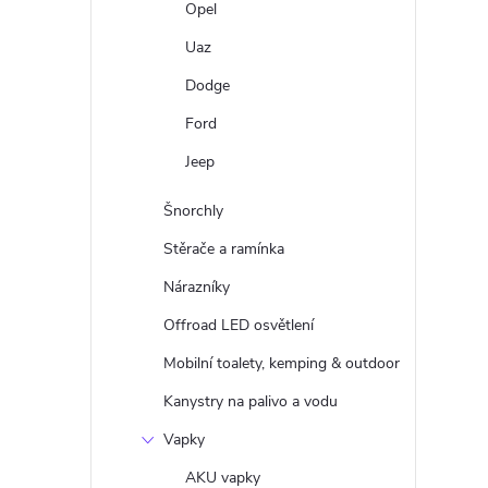
Opel
Uaz
Dodge
Ford
Jeep
Šnorchly
Stěrače a ramínka
Nárazníky
Offroad LED osvětlení
Mobilní toalety, kemping & outdoor
Kanystry na palivo a vodu
Vapky
AKU vapky