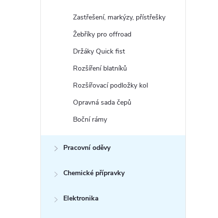
Zastřešení, markýzy, přístřešky
Žebříky pro offroad
Držáky Quick fist
Rozšíření blatníků
Rozšířovací podložky kol
Opravná sada čepů
Boční rámy
Pracovní oděvy
Chemické přípravky
Elektronika