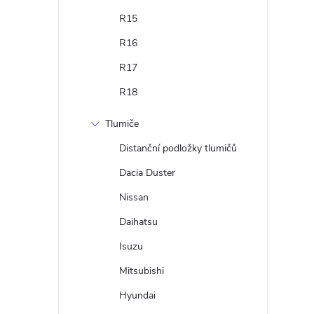
R15
R16
R17
R18
Tlumiče
Distanční podložky tlumičů
Dacia Duster
Nissan
Daihatsu
Isuzu
Mitsubishi
Hyundai