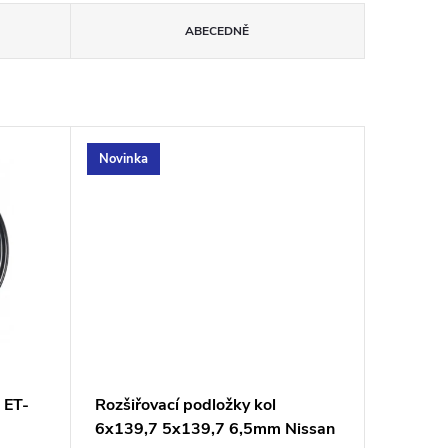
ABECEDNĚ
Novinka
 ET-
Rozšiřovací podložky kol
6x139,7 5x139,7 6,5mm Nissan