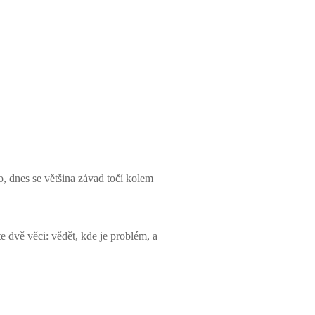
o, dnes se většina závad točí kolem
 dvě věci: vědět, kde je problém, a