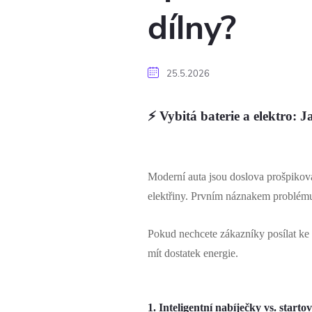
dílny?
25.5.2026
⚡ Vybitá baterie a elektro: 
Moderní auta jsou doslova prošpikovan
elektřiny. Prvním náznakem problému
Pokud nechcete zákazníky posílat ke 
mít dostatek energie.
1. Inteligentní nabíječky vs. starto