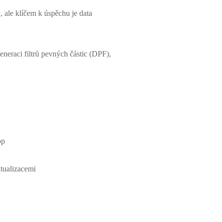
 ale klíčem k úspěchu je data
eneraci filtrů pevných částic (DPF),
op
ktualizacemi