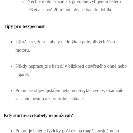
Nechte motor vozidla s původně vybíjenou baterií
běžet alespoň 20 minut, aby se baterie dobila.
Tipy pro bezpečnost
Ujistěte se, že se kabely nedotýkají pohyblivých částí
motoru.
Nikdy nepracujte s baterií v blízkosti otevřeného ohně nebo
cigaret.
Pokud se objeví jiskření nebo neobvyklé zvuky, okamžitě
zastavte postup a zkontrolujte situaci.
Kdy startovací kabely nepoužívat?
Pokud je baterie fyzicky poškozená (např. prasklá nebo