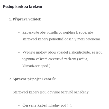
Postup krok za krokem
Příprava vozidel
:
Zaparkujte obě vozidla co nejblíže k sobě, aby
startovací kabely pohodlně dosáhly mezi bateriemi.
Vypněte motory obou vozidel a zkontrolujte, že jsou
vypnuta veškerá elektrická zařízení (světla,
klimatizace apod.).
Správné připojení kabelů
:
Startovací kabely jsou obvykle barevně označeny:
Červený kabel
: Kladný pól (+).