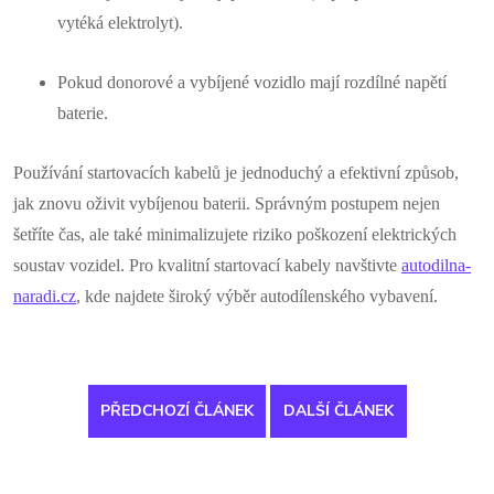
vytéká elektrolyt).
Pokud donorové a vybíjené vozidlo mají rozdílné napětí
baterie.
Používání startovacích kabelů je jednoduchý a efektivní způsob,
jak znovu oživit vybíjenou baterii. Správným postupem nejen
šetříte čas, ale také minimalizujete riziko poškození elektrických
soustav vozidel. Pro kvalitní startovací kabely navštivte
autodilna-
naradi.cz
, kde najdete široký výběr autodílenského vybavení.
PŘEDCHOZÍ ČLÁNEK
DALŠÍ ČLÁNEK