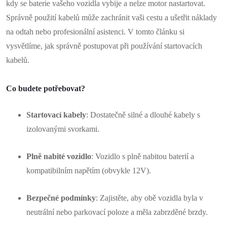
kdy se baterie vašeho vozidla vybije a nelze motor nastartovat.
Správně použití kabelů může zachránit vaši cestu a ušetřit náklady
na odtah nebo profesionální asistenci. V tomto článku si
vysvětlíme, jak správně postupovat při používání startovacích
kabelů.
Co budete potřebovat?
Startovací kabely
: Dostatečně silné a dlouhé kabely s
izolovanými svorkami.
Plně nabité vozidlo
: Vozidlo s plně nabitou baterií a
kompatibilním napětím (obvykle 12V).
Bezpečné podmínky
: Zajistěte, aby obě vozidla byla v
neutrální nebo parkovací poloze a měla zabrzděné brzdy.