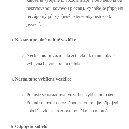
karoserie vybíjeného vozidla (např. šroub nebo jinou
nekrytovanou kovovou plochu). Vyhněte se připojení
na záporný pól vybíjené baterie, aby nedošlo k
jiskření.
Nastartujte plně nabité vozidlo
:
Nechte motor vozidla běžet několik minut, aby se
vybíjená baterie trochu dobila.
Nastartujte vybíjené vozidlo
:
Pokuste se nastartovat vozidlo s vybíjenou baterií.
Pokud se motor nerozběhne, zkontrolujte připojení
kabelů a zkuste to znovu po několika minutách.
Odpojení kabelů
: