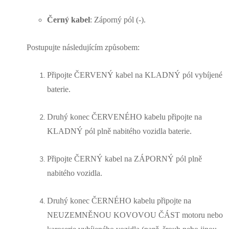
Černý kabel
: Záporný pól (-).
Postupujte následujícím způsobem:
Připojte ČERVENÝ kabel na KLADNÝ pól vybíjené
baterie.
Druhý konec ČERVENÉHO kabelu připojte na
KLADNÝ pól plně nabitého vozidla baterie.
Připojte ČERNÝ kabel na ZÁPORNÝ pól plně
nabitého vozidla.
Druhý konec ČERNÉHO kabelu připojte na
NEUZEMNĚNOU KOVOVOU ČÁST motoru nebo