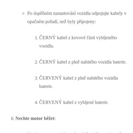
Po úspěšném nastartování vozidla odpojujte kabely v
opačném pořadí, než byly připojeny:
ČERNÝ kabel z kovové části vybíjeného
vozidla.
ČERNÝ kabel z plně nabitého vozidla baterie.
ČERVENÝ kabel z plně nabitého vozidla
baterie.
ČERVENÝ kabel z vybíjené baterie.
Nechte motor běžet
: