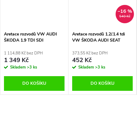
–16 %
540 Kč
Aretace rozvodů VW AUDI
Aretace rozvodů 1.2/.1.4 tdi
ŠKODA 1.9 TDI SDI
VW ŠKODA AUDI SEAT
,rozvody 1.9 2.0 TDI
1 114,88 Kč bez DPH
373,55 Kč bez DPH
1 349 Kč
452 Kč
Skladem
>3 ks
Skladem
>3 ks
DO KOŠÍKU
DO KOŠÍKU