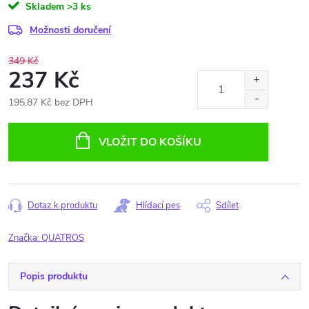
Skladem
>3 ks
Možnosti doručení
349 Kč
237 Kč
195,87 Kč bez DPH
Měrná
cena:
VLOŽIT DO KOŠÍKU
Dotaz k produktu
Hlídací pes
Sdílet
Značka:
QUATROS
Popis produktu