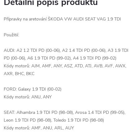
Detailní popis produktu
Přípravky na aretování ŠKODA VW AUDI SEAT VAG 1.9 TDI
Použitií:
AUDI: A2 1.2 TDI PD (00-06), A2 1.4 TDI PD (00-06), A3 1.9 TDI
PD (00-06), A6 1.9 TDI PD (99-02), A4 1.9 TDI PD (99-02)
Kódy motorů: AJM, AMF, ANY, ASZ, ATD, ATJ, AVB, AVF, AWX,
AXR, BHC, BKC
FORD: Galaxy 1.9 TDI (00-02)
Kódy motorů: ANU, ANY
SEAT: Alhambra 1.9 TDI PD (98-08), Arosa 1.4 TDI PD (99-05),
Leon 1.9 TDI PD (98-08), Toledo 1.9 TDI PD (98-08)
Kódy motorů: AMF, ANU, ARL, AUY