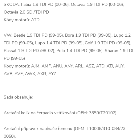
SKODA: Fabia 1.9 TDI PD (00-06), Octavia 1.9 TDI PD (00-06),
Octavia 2.0 SDI/TDI PD
Kódy motorů: ATD
VW: Beetle 1.9 TDI PD (99-05), Bora 1.9 TDI PD (99-05), Lupo 1.2
TDI PD (99-05), Lupo 1.4 TDI PD (99-05), Golf 1.9 TDI PD (99-05),
Passat 1.9 TDI PD (98-02), Polo 1.4 TDI PD (99-05), Sharan 1.9 TDI
PD (99-05)
Kódy motorů: AJM, AMF, ANU, ANY, ARL, ASZ, ATD, ATJ, AUY,
AVB, AVF, AWX, AXR, AYZ
Sada obsahuje:
Aretační kolík na čerpadlo vstřikování (OEM: 3359/T20102).
Aretační přípravek napínače řemenu (OEM: T10008/310-084/23-
0058).