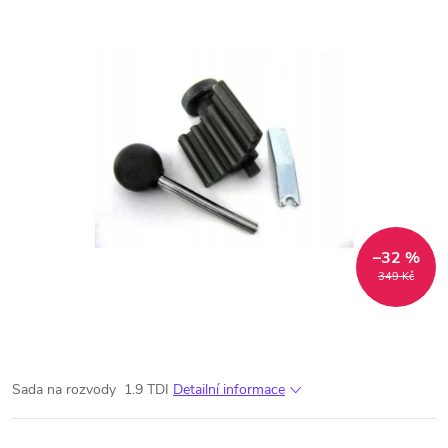
–32 %
349 Kč
Sada na rozvody 1.9 TDI
Detailní informace