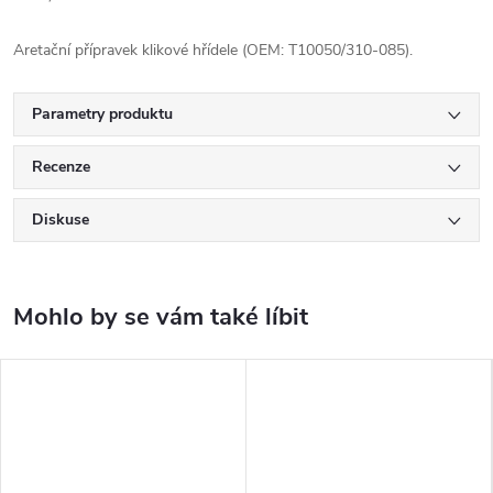
Aretační přípravek klikové hřídele (OEM: T10050/310-085).
Parametry produktu
Recenze
Diskuse