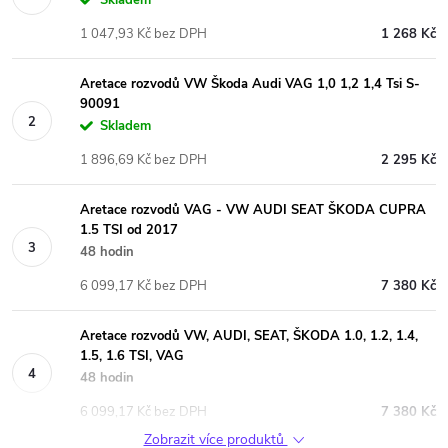
1 047,93 Kč bez DPH
1 268 Kč
Aretace rozvodů VW Škoda Audi VAG 1,0 1,2 1,4 Tsi S-
90091
Skladem
1 896,69 Kč bez DPH
2 295 Kč
Aretace rozvodů VAG - VW AUDI SEAT ŠKODA CUPRA
1.5 TSI od 2017
48 hodin
6 099,17 Kč bez DPH
7 380 Kč
Aretace rozvodů VW, AUDI, SEAT, ŠKODA 1.0, 1.2, 1.4,
1.5, 1.6 TSI, VAG
48 hodin
6 099,17 Kč bez DPH
7 380 Kč
Zobrazit více produktů