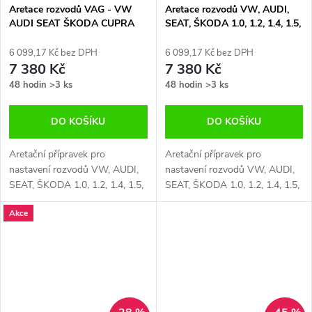
Aretace rozvodů VAG - VW
Aretace rozvodů VW, AUDI,
AUDI SEAT ŠKODA CUPRA
SEAT, ŠKODA 1.0, 1.2, 1.4, 1.5,
1.5 TSI od 2017
1.6 TSI, VAG
6 099,17 Kč bez DPH
6 099,17 Kč bez DPH
7 380 Kč
7 380 Kč
48 hodin
>3 ks
48 hodin
>3 ks
DO KOŠÍKU
DO KOŠÍKU
Aretační přípravek pro
Aretační přípravek pro
nastavení rozvodů VW, AUDI,
nastavení rozvodů VW, AUDI,
SEAT, ŠKODA 1.0, 1.2, 1.4, 1.5,
SEAT, ŠKODA 1.0, 1.2, 1.4, 1.5,
1.6 TSI, VAG
1.6 TSI, VAG
Akce