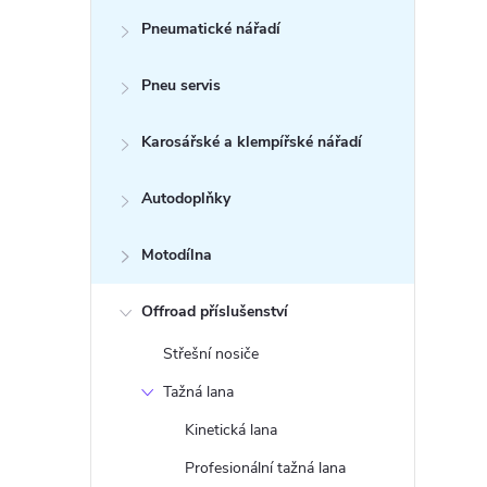
Pneumatické nářadí
Pneu servis
Karosářské a klempířské nářadí
Autodoplňky
Motodílna
Offroad příslušenství
Střešní nosiče
Tažná lana
Kinetická lana
Profesionální tažná lana