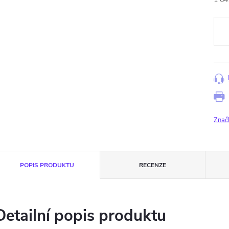
Měr
cena
Znač
POPIS PRODUKTU
RECENZE
Detailní popis produktu