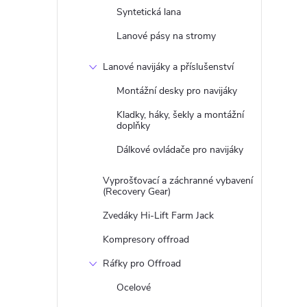
Syntetická lana
Lanové pásy na stromy
Lanové navijáky a příslušenství
Montážní desky pro navijáky
Kladky, háky, šekly a montážní
doplňky
Dálkové ovládače pro navijáky
Vyprošťovací a záchranné vybavení
(Recovery Gear)
Zvedáky Hi-Lift Farm Jack
Kompresory offroad
Ráfky pro Offroad
Ocelové