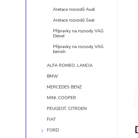
n
Aretace rozvodů Audi
e
Aretace rozvodů Seat
l
Přípravky na rozvody VAG
Diesel
Přípravky na rozvody VAG
benzín
ALFA ROMEO, LANCIA
BMW
MERCEDES BENZ
MINI, COOPER
PEUGEOT, CITROEN
FIAT
FORD