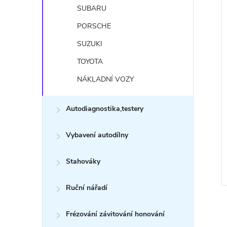
SUBARU
PORSCHE
SUZUKI
TOYOTA
NÁKLADNÍ VOZY
Autodiagnostika,testery
Vybavení autodílny
Stahováky
Ruční nářadí
Frézování závitování honování