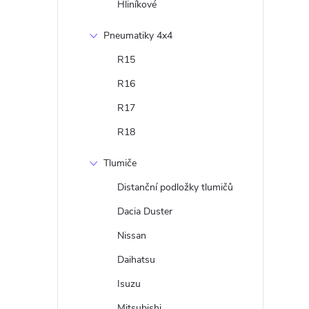
Hliníkové
Pneumatiky 4x4
R15
R16
R17
R18
Tlumiče
Distanční podložky tlumičů
Dacia Duster
Nissan
Daihatsu
Isuzu
Mitsubishi