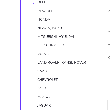
OPEL
RENAULT
P
D
HONDA
NISSAN, ISUZU
M
MITSUBISHI, HYUNDAI
M
JEEP, CHRYSLER
VOLVO
K
LAND ROVER, RANGE ROVER
SAAB
CHEVROLET
IVECO
MAZDA
JAGUAR