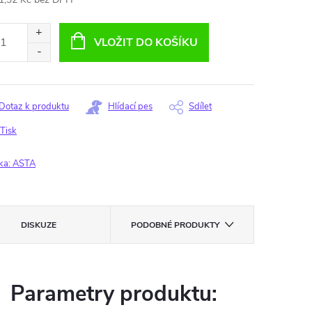
ná
:
VLOŽIT DO KOŠÍKU
Dotaz k produktu
Hlídací pes
Sdílet
Tisk
ka:
ASTA
DISKUZE
PODOBNÉ PRODUKTY
Parametry produktu: