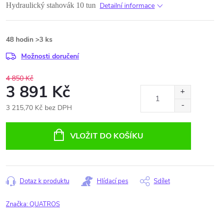
Hydraulický stahovák 10 tun
Detailní informace
48 hodin
>3 ks
Možnosti doručení
4 850 Kč
3 891 Kč
3 215,70 Kč bez DPH
Měrná
cena:
VLOŽIT DO KOŠÍKU
Dotaz k produktu
Hlídací pes
Sdílet
Značka:
QUATROS