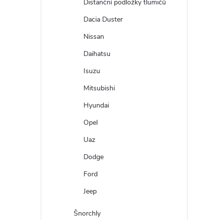
Distanční podložky tlumičů
Dacia Duster
Nissan
Daihatsu
Isuzu
Mitsubishi
Hyundai
Opel
Uaz
Dodge
Ford
Jeep
Šnorchly