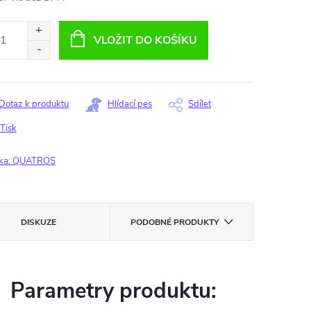
ná
:
VLOŽIT DO KOŠÍKU
Dotaz k produktu
Hlídací pes
Sdílet
Tisk
ka:
QUATROS
DISKUZE
PODOBNÉ PRODUKTY
Parametry produktu: