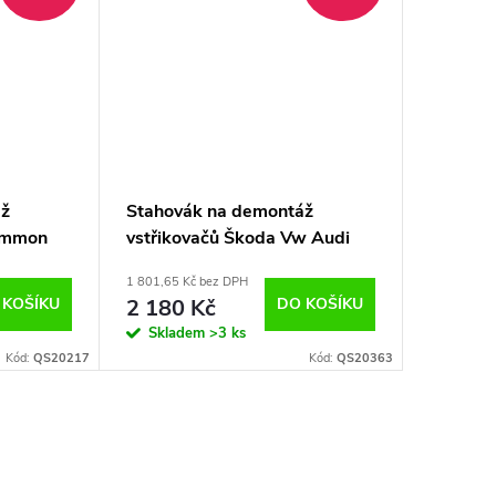
áž
Stahovák na demontáž
ommon
vstřikovačů Škoda Vw Audi
57TU,
VAG
1 801,65 Kč bez DPH
 KOŠÍKU
2 180 Kč
DO KOŠÍKU
Skladem
>3 ks
Kód:
QS20217
Kód:
QS20363