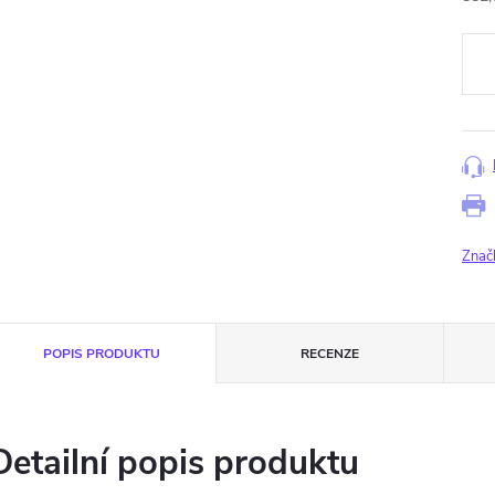
Měr
cena
Znač
POPIS PRODUKTU
RECENZE
Detailní popis produktu