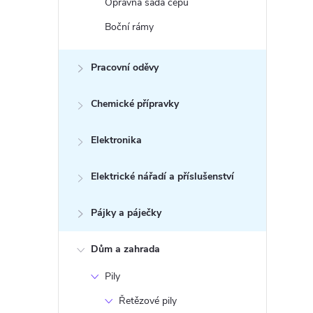
Opravná sada čepů
Boční rámy
Pracovní oděvy
Chemické přípravky
Elektronika
Elektrické nářadí a příslušenství
Pájky a páječky
Dům a zahrada
Pily
Řetězové pily