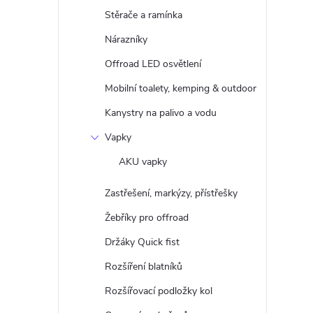
Stěrače a ramínka
Nárazníky
Offroad LED osvětlení
Mobilní toalety, kemping & outdoor
Kanystry na palivo a vodu
Vapky
AKU vapky
Zastřešení, markýzy, přístřešky
Žebříky pro offroad
Držáky Quick fist
Rozšíření blatníků
Rozšířovací podložky kol