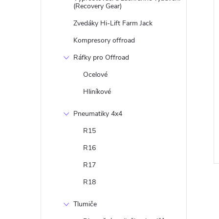
(Recovery Gear)
Zvedáky Hi-Lift Farm Jack
Kompresory offroad
Ráfky pro Offroad
Ocelové
Hliníkové
Pneumatiky 4x4
R15
R16
R17
R18
Tlumiče