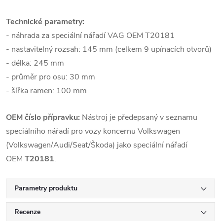
Technické parametry:
- náhrada za speciální nářadí VAG OEM T20181
- nastavitelný rozsah: 145 mm (celkem 9 upínacích otvorů)
- délka: 245 mm
- průměr pro osu: 30 mm
- šířka ramen: 100 mm
OEM číslo přípravku:
Nástroj je předepsaný v seznamu
speciálního nářadí pro vozy koncernu Volkswagen
(Volkswagen/Audi/Seat/Škoda) jako speciální nářadí
OEM
T20181
.
Parametry produktu
Recenze