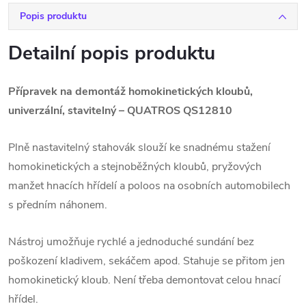
Popis produktu
Detailní popis produktu
Přípravek na demontáž homokinetických kloubů,
univerzální, stavitelný – QUATROS QS12810
Plně nastavitelný stahovák slouží ke snadnému stažení
homokinetických a stejnoběžných kloubů, pryžových
manžet hnacích hřídelí a poloos na osobních automobilech
s předním náhonem.
Nástroj umožňuje rychlé a jednoduché sundání bez
poškození kladivem, sekáčem apod. Stahuje se přitom jen
homokinetický kloub. Není třeba demontovat celou hnací
hřídel.