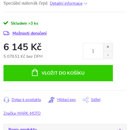
Speciální stahovák čepů
Detailní informace
Skladem
>3 ks
Možnosti doručení
6 145 Kč
5 078,51 Kč bez DPH
Měrná
cena:
VLOŽIT DO KOŠÍKU
Dotaz k produktu
Hlídací pes
Sdílet
Značka:
MARK-MOTO
Popis produktu