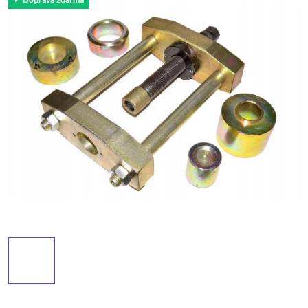
✓ Doprava zdarma