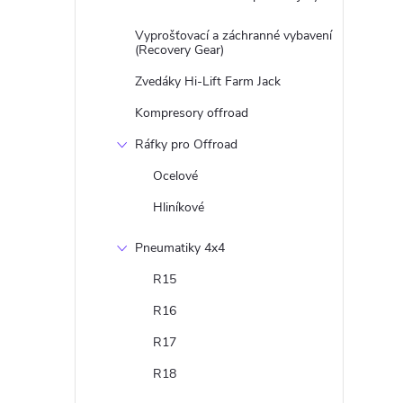
Vyprošťovací a záchranné vybavení
(Recovery Gear)
Zvedáky Hi-Lift Farm Jack
Kompresory offroad
Ráfky pro Offroad
Ocelové
Hliníkové
Pneumatiky 4x4
R15
R16
R17
R18