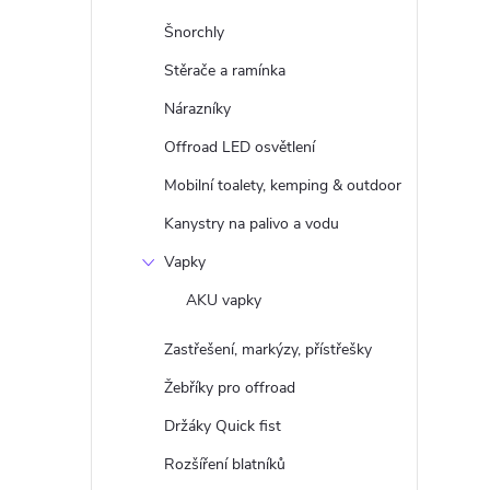
Šnorchly
Stěrače a ramínka
Nárazníky
Offroad LED osvětlení
Mobilní toalety, kemping & outdoor
Kanystry na palivo a vodu
Vapky
AKU vapky
Zastřešení, markýzy, přístřešky
Žebříky pro offroad
Držáky Quick fist
Rozšíření blatníků