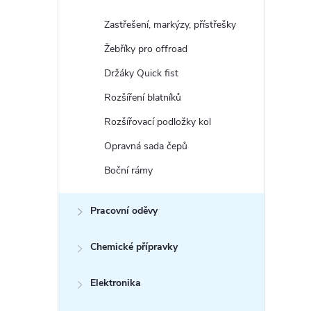
Zastřešení, markýzy, přístřešky
Žebříky pro offroad
Držáky Quick fist
Rozšíření blatníků
Rozšířovací podložky kol
Opravná sada čepů
Boční rámy
Pracovní oděvy
Chemické přípravky
Elektronika