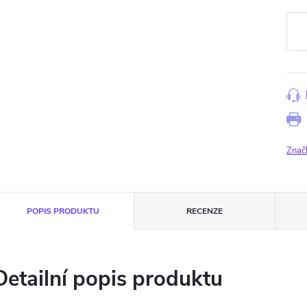
Měr
cena
Znač
POPIS PRODUKTU
RECENZE
Detailní popis produktu