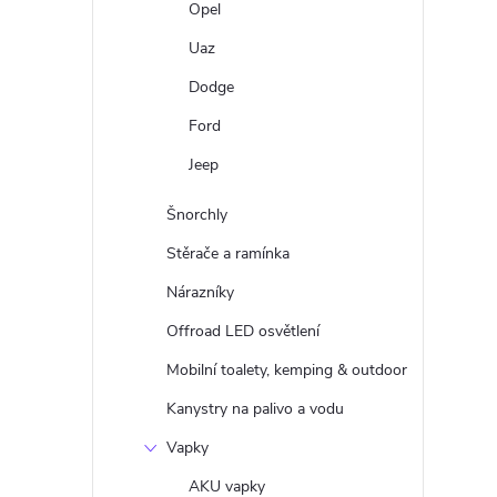
Opel
Uaz
Dodge
Ford
Jeep
Šnorchly
Stěrače a ramínka
Nárazníky
Offroad LED osvětlení
Mobilní toalety, kemping & outdoor
Kanystry na palivo a vodu
Vapky
AKU vapky