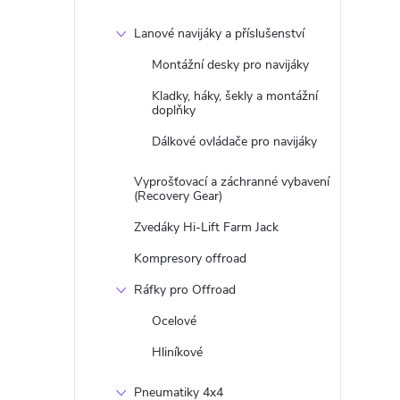
Lanové navijáky a příslušenství
Montážní desky pro navijáky
Kladky, háky, šekly a montážní
doplňky
Dálkové ovládače pro navijáky
Vyprošťovací a záchranné vybavení
(Recovery Gear)
Zvedáky Hi-Lift Farm Jack
Kompresory offroad
Ráfky pro Offroad
Ocelové
Hliníkové
Pneumatiky 4x4