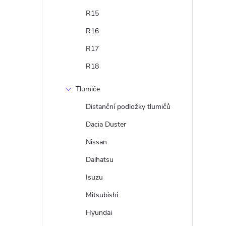
R15
R16
R17
R18
Tlumiče
Distanční podložky tlumičů
Dacia Duster
Nissan
Daihatsu
Isuzu
Mitsubishi
Hyundai