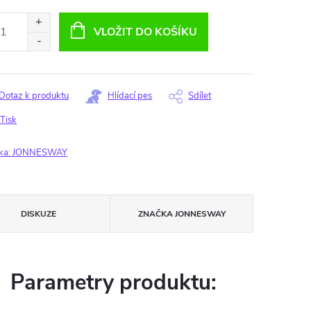
ná
:
VLOŽIT DO KOŠÍKU
Dotaz k produktu
Hlídací pes
Sdílet
Tisk
ka:
JONNESWAY
DISKUZE
ZNAČKA
JONNESWAY
Parametry produktu: