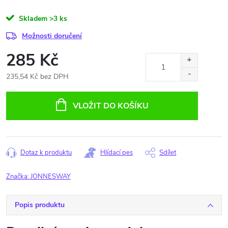
Skladem
>3 ks
Možnosti doručení
285 Kč
235,54 Kč bez DPH
Měrná
cena:
VLOŽIT DO KOŠÍKU
Dotaz k produktu
Hlídací pes
Sdílet
Značka:
JONNESWAY
Popis produktu